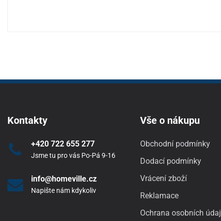
Kontakty
Vše o nákupu
+420 722 655 277
Obchodní podmínky
Jsme tu pro vás Po-Pá 9-16
Dodací podmínky
Vrácení zboží
info@homeville.cz
Napište nám kdykoliv
Reklamace
Ochrana osobních úda