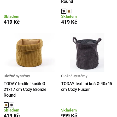
Round
Skladem
Skladem
419 Kč
419 Kč
Úložné systémy
Úložné systémy
TODAY textilní košík Ø
TODAY textilní koš Ø 40x45
21x17 cm Cozy Bronze
cm Cozy Fusain
Round
Skladem
Skladem
419 Kč
999 Kč