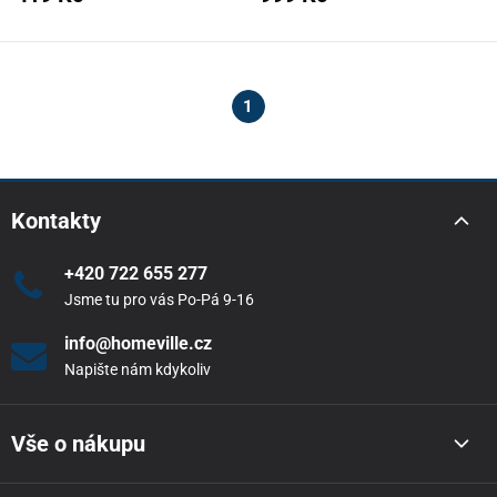
1
Kontakty
+420 722 655 277
Jsme tu pro vás Po-Pá 9-16
info@homeville.cz
Napište nám kdykoliv
Vše o nákupu