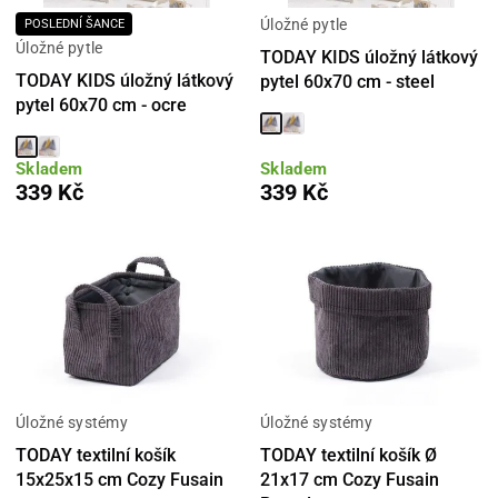
Úložné pytle
POSLEDNÍ ŠANCE
Úložné pytle
TODAY KIDS úložný látkový
TODAY KIDS úložný látkový
pytel 60x70 cm - steel
pytel 60x70 cm - ocre
Skladem
Skladem
339 Kč
339 Kč
Úložné systémy
Úložné systémy
TODAY textilní košík
TODAY textilní košík Ø
15x25x15 cm Cozy Fusain
21x17 cm Cozy Fusain