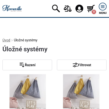
0
MENU
Úvod
Úložné systémy
Úložné systémy
Řazení
Filtrovat