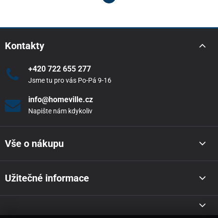
Kontakty
+420 722 655 277
Jsme tu pro vás Po-Pá 9-16
info@homeville.cz
Napište nám kdykoliv
Vše o nákupu
Užitečné informace