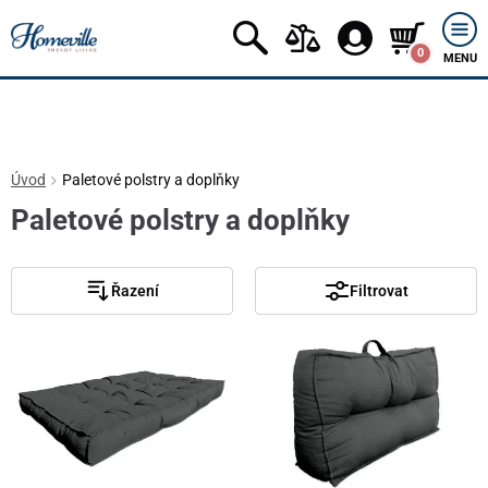
0
MENU
Úvod
Paletové polstry a doplňky
Paletové polstry a doplňky
Řazení
Filtrovat