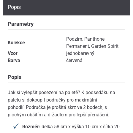
Popis
Parametry
Podzim
,
Panthone
Kolekce
Permanent
,
Garden Spirit
Vzor
jednobarevný
Barva
červená
Popis
Jak si vylepšit posezení na paletě? K podsedáku na
paletu si dokoupit područky pro maximální
pohodlí. Područka je prošitá skrz ve 2 bodech, s
plochým obšitím a držadlem pro lepší přenášení.
Rozměr:
délka 58 cm x výška 10 cm x šířka 20