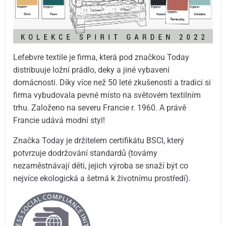
Lefebvre textile je firma, která pod značkou Today
distribuuje ložní prádlo, deky a jiné vybavení
domácnosti. Díky více než 50 leté zkušenosti a tradici si
firma vybudovala pevné místo na světovém textilním
trhu. Založeno na severu Francie r. 1960. A právě
Francie udává modní styl!
Značka Today je držitelem certifikátu BSCI, který
potvrzuje dodržování standardů (továrny
nezaměstnávají děti, jejich výroba se snaží být co
nejvíce ekologická a šetrná k životnímu prostředí).