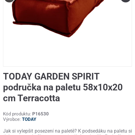
TODAY GARDEN SPIRIT
područka na paletu 58x10x20
cm Terracotta
Kód produktu:
P16530
Výrobce:
TODAY
Jak si vylepšit posezení na paletě? K podsedáku na paletu si