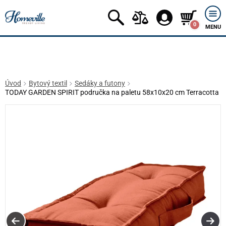
0
MENU
Úvod
Bytový textil
Sedáky a futony
TODAY GARDEN SPIRIT područka na paletu 58x10x20 cm Terracotta