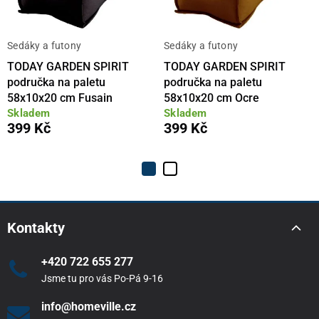
Sedáky a futony
Sedáky a futony
TODAY GARDEN SPIRIT
TODAY GARDEN SPIRIT
područka na paletu
područka na paletu
58x10x20 cm Fusain
58x10x20 cm Ocre
Skladem
Skladem
399 Kč
399 Kč
Kontakty
+420 722 655 277
Jsme tu pro vás Po-Pá 9-16
info@homeville.cz