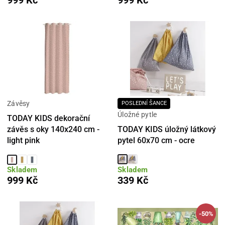
Závěsy
POSLEDNÍ ŠANCE
Úložné pytle
TODAY KIDS dekorační
TODAY KIDS úložný látkový
závěs s oky 140x240 cm -
pytel 60x70 cm - ocre
light pink
Skladem
Skladem
999 Kč
339 Kč
-50%