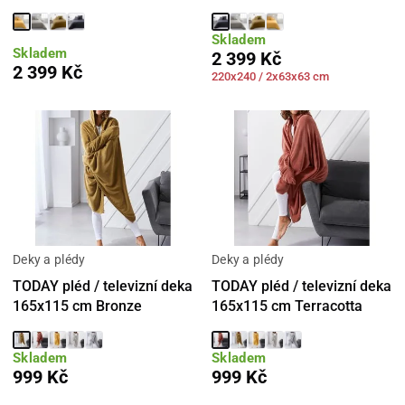
Skladem
Skladem
2 399 Kč
2 399 Kč
220x240 / 2x63x63 cm
Deky a plédy
Deky a plédy
TODAY pléd / televizní deka
TODAY pléd / televizní deka
165x115 cm Bronze
165x115 cm Terracotta
Skladem
Skladem
999 Kč
999 Kč