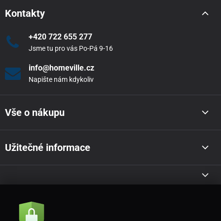
Kontakty
+420 722 655 277
Jsme tu pro vás Po-Pá 9-16
info@homeville.cz
Napište nám kdykoliv
Vše o nákupu
Užitečné informace
Akce a novinky e-mailem