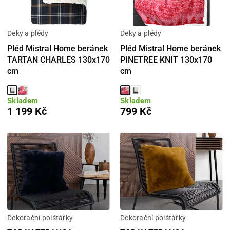
Deky a plédy
Deky a plédy
Pléd Mistral Home beránek
Pléd Mistral Home beránek
TARTAN CHARLES 130x170
PINETREE KNIT 130x170
cm
cm
Skladem
Skladem
1 199 Kč
799 Kč
Dekorační polštářky
Dekorační polštářky