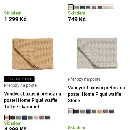
Skladem
Skladem
1 299 Kč
749 Kč
Přehozy na postel
POSLEDNÍ ŠANCE
Přehozy na postel
Vandyck Luxusní přehoz na
Vandyck Luxusní přehoz na
postel Home Piqué waffle
postel Home Piqué waffle
Stone
Toffee - karamel
Skladem
Skladem
4 399 Kč