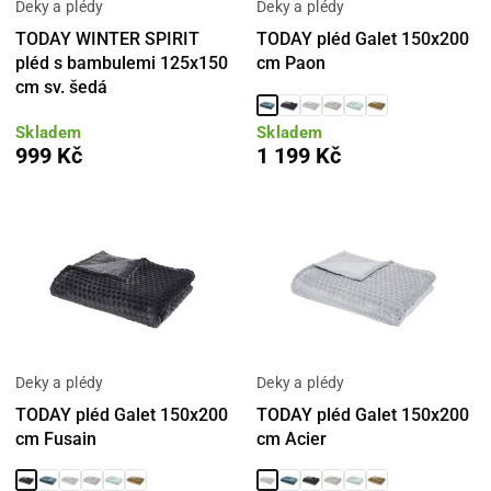
Deky a plédy
Deky a plédy
TODAY WINTER SPIRIT
TODAY pléd Galet 150x200
pléd s bambulemi 125x150
cm Paon
cm sv. šedá
Skladem
Skladem
999 Kč
1 199 Kč
Deky a plédy
Deky a plédy
TODAY pléd Galet 150x200
TODAY pléd Galet 150x200
cm Fusain
cm Acier