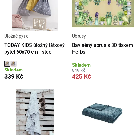
Úložné pytle
Ubrusy
TODAY KIDS úložný látkový
Bavlněný ubrus s 3D tiskem
pytel 60x70 cm - steel
Herbs
Skladem
Skladem
849 Kč
339 Kč
425 Kč