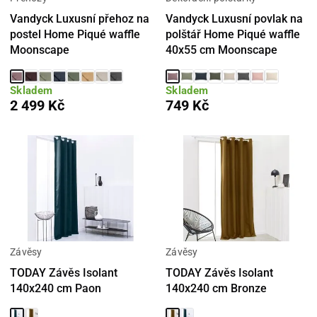
Vandyck Luxusní přehoz na
Vandyck Luxusní povlak na
postel Home Piqué waffle
polštář Home Piqué waffle
Moonscape
40x55 cm Moonscape
Skladem
Skladem
2 499 Kč
749 Kč
Závěsy
Závěsy
TODAY Závěs Isolant
TODAY Závěs Isolant
140x240 cm Paon
140x240 cm Bronze