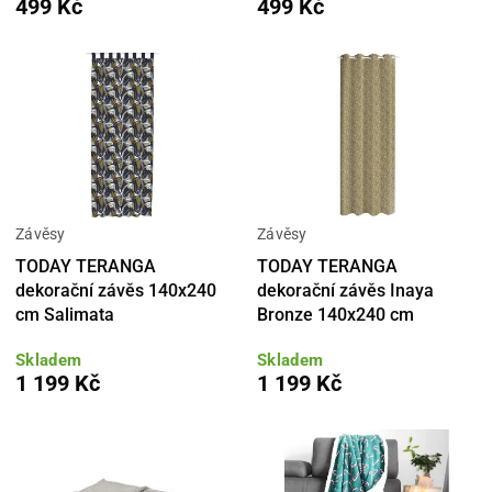
499 Kč
499 Kč
Závěsy
Závěsy
TODAY TERANGA
TODAY TERANGA
dekorační závěs 140x240
dekorační závěs Inaya
cm Salimata
Bronze 140x240 cm
Skladem
Skladem
1 199 Kč
1 199 Kč