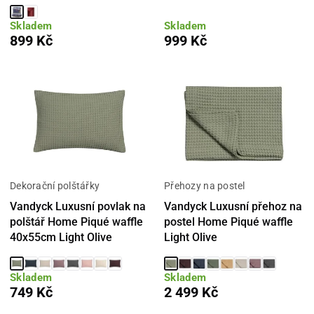
Skladem
Skladem
899 Kč
999 Kč
Dekorační polštářky
Přehozy na postel
Vandyck Luxusní povlak na
Vandyck Luxusní přehoz na
polštář Home Piqué waffle
postel Home Piqué waffle
40x55cm Light Olive
Light Olive
Skladem
Skladem
749 Kč
2 499 Kč