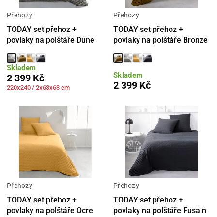
Přehozy
Přehozy
TODAY set přehoz +
TODAY set přehoz +
povlaky na polštáře Dune
povlaky na polštáře Bronze
Skladem
Skladem
2 399 Kč
2 399 Kč
220x240 / 2x63x63 cm
Přehozy
Přehozy
TODAY set přehoz +
TODAY set přehoz +
povlaky na polštáře Ocre
povlaky na polštáře Fusain