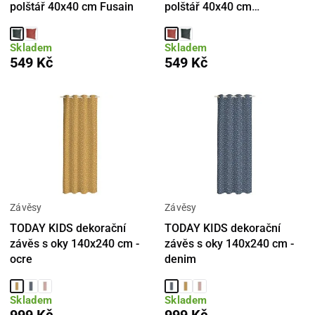
polštář 40x40 cm Fusain
polštář 40x40 cm
Terracotta
Skladem
Skladem
549 Kč
549 Kč
Závěsy
Závěsy
TODAY KIDS dekorační
TODAY KIDS dekorační
závěs s oky 140x240 cm -
závěs s oky 140x240 cm -
ocre
denim
Skladem
Skladem
999 Kč
999 Kč