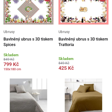
Ubrusy
Ubrusy
Bavlněný ubrus s 3D tiskem
Bavlněný ubrus s 3D tiskem
Spices
Trattoria
Skladem
Skladem
849 Kč
849 Kč
799 Kč
425 Kč
150x180 cm