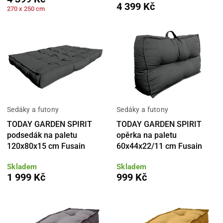
4 399 Kč
270 x 250 cm
Sedáky a futony
Sedáky a futony
TODAY GARDEN SPIRIT
TODAY GARDEN SPIRIT
podsedák na paletu
opěrka na paletu
120x80x15 cm Fusain
60x44x22/11 cm Fusain
Skladem
Skladem
1 999 Kč
999 Kč