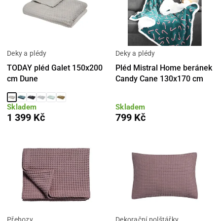
Deky a plédy
Deky a plédy
TODAY pléd Galet 150x200
Pléd Mistral Home beránek
cm Dune
Candy Cane 130x170 cm
Skladem
Skladem
1 399 Kč
799 Kč
Přehozy
Dekorační polštářky