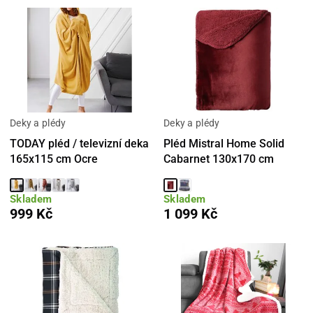
Deky a plédy
Deky a plédy
TODAY pléd / televizní deka
Pléd Mistral Home Solid
165x115 cm Ocre
Cabarnet 130x170 cm
Skladem
Skladem
999 Kč
1 099 Kč