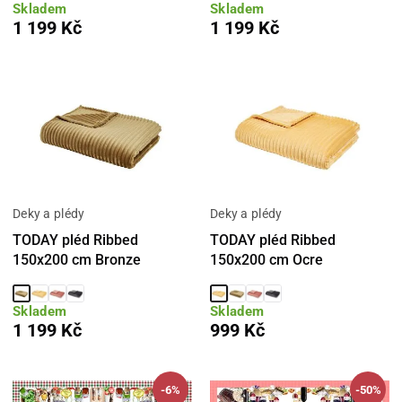
Skladem
Skladem
1 199 Kč
1 199 Kč
Deky a plédy
Deky a plédy
TODAY pléd Ribbed
TODAY pléd Ribbed
150x200 cm Bronze
150x200 cm Ocre
Skladem
Skladem
1 199 Kč
999 Kč
-6%
-50%