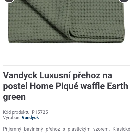
Vandyck Luxusní přehoz na
postel Home Piqué waffle Earth
green
Kód produktu:
P15725
Výrobce:
Vandyck
Příjemný bavlněný přehoz s plastickým vzorem. Klasické