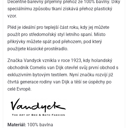
Decentně barevný příjemný přehoz ze 100% bavlny. Díky
speciálnímu způsobu tkaní získává přehoz plastický
vzor.
Pléd je ideální pro teplejší část roku, kdy jej můžete
použít pro středomořský styl letního spaní. Místo
přikrývky můžete spát pod přehozem, pod který
použijete klasické prostěradlo.
Značka Vandyck vznikla v roce 1923, kdy holandský
obchodník Cornelis van Dijk otevřel svůj první obchod s
exkluzivním bytovým textilem. Nyní značku rozvíjí již
čtvrtá generace rodiny van Dijk a těší se úspěchy po
celé Evropě.
Materiál:
100% bavlna