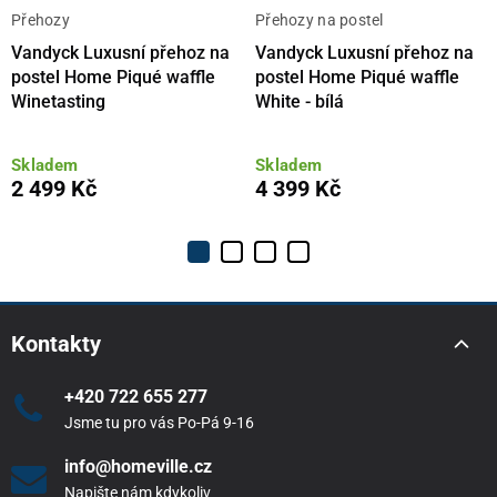
Přehozy
Přehozy na postel
Vandyck Luxusní přehoz na
Vandyck Luxusní přehoz na
postel Home Piqué waffle
postel Home Piqué waffle
Winetasting
White - bílá
Skladem
Skladem
2 499 Kč
4 399 Kč
Kontakty
+420 722 655 277
Jsme tu pro vás Po-Pá 9-16
info@homeville.cz
Napište nám kdykoliv