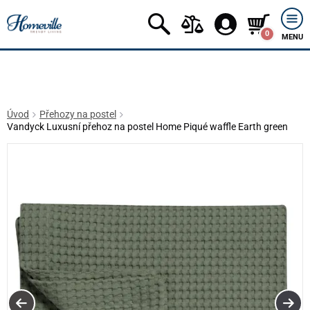
0
MENU
Úvod
Přehozy na postel
Vandyck Luxusní přehoz na postel Home Piqué waffle Earth green