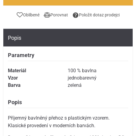
Oblíbené
Porovnat
Položit dotaz prodejci
Popis
Parametry
Materiál
100 % bavlna
Vzor
jednobarevný
Barva
zelená
Popis
Příjemný bavlněný přehoz s plastickým vzorem.
Klasické provedení v moderních barvách.