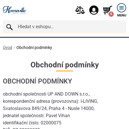
0
MENU
Úvod
Obchodní podmínky
Obchodní podmínky
OBCHODNÍ PODMÍNKY
obchodní společnosti UP AND DOWN s.r.o.,
korespondenční adresa (provozovna): I-LIVING,
Svatoslavova 849/24, Praha 4 - Nusle 14000,
jednatel společnosti: Pavel Vihan
identifikační číslo: 02000075