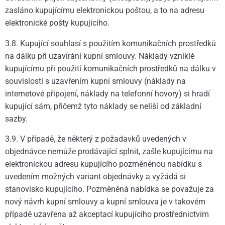
zasláno kupujícímu elektronickou poštou, a to na adresu
elektronické pošty kupujícího.
3.8. Kupující souhlasí s použitím komunikačních prostředků
na dálku při uzavírání kupní smlouvy. Náklady vzniklé
kupujícímu při použití komunikačních prostředků na dálku v
souvislosti s uzavřením kupní smlouvy (náklady na
internetové připojení, náklady na telefonní hovory) si hradí
kupující sám, přičemž tyto náklady se neliší od základní
sazby.
3.9. V případě, že některý z požadavků uvedených v
objednávce nemůže prodávající splnit, zašle kupujícímu na
elektronickou adresu kupujícího pozměněnou nabídku s
uvedením možných variant objednávky a vyžádá si
stanovisko kupujícího. Pozměněná nabídka se považuje za
nový návrh kupní smlouvy a kupní smlouva je v takovém
případě uzavřena až akceptací kupujícího prostřednictvím