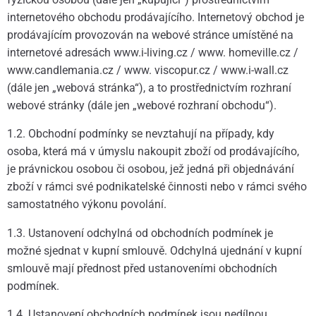
internetového obchodu prodávajícího. Internetový obchod je
prodávajícím provozován na webové stránce umístěné na
internetové adresách www.i-living.cz / www. homeville.cz /
www.candlemania.cz / www. viscopur.cz / www.i-wall.cz
(dále jen „webová stránka“), a to prostřednictvím rozhraní
webové stránky (dále jen „webové rozhraní obchodu“).
1.2. Obchodní podmínky se nevztahují na případy, kdy
osoba, která má v úmyslu nakoupit zboží od prodávajícího,
je právnickou osobou či osobou, jež jedná při objednávání
zboží v rámci své podnikatelské činnosti nebo v rámci svého
samostatného výkonu povolání.
1.3. Ustanovení odchylná od obchodních podmínek je
možné sjednat v kupní smlouvě. Odchylná ujednání v kupní
smlouvě mají přednost před ustanoveními obchodních
podmínek.
1.4. Ustanovení obchodních podmínek jsou nedílnou