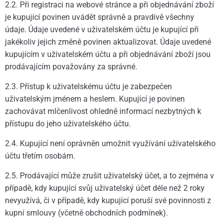
2.2. Při registraci na webové stránce a při objednávání zboží
je kupující povinen uvádět správně a pravdivě všechny
údaje. Údaje uvedené v uživatelském účtu je kupující při
jakékoliv jejich změně povinen aktualizovat. Údaje uvedené
kupujícím v uživatelském účtu a při objednávání zboží jsou
prodávajícím považovány za správné.
2.3. Přístup k uživatelskému účtu je zabezpečen
uživatelským jménem a heslem. Kupující je povinen
zachovávat mlčenlivost ohledně informací nezbytných k
přístupu do jeho uživatelského účtu.
2.4. Kupující není oprávněn umožnit využívání uživatelského
účtu třetím osobám.
2.5. Prodávající může zrušit uživatelský účet, a to zejména v
případě, kdy kupující svůj uživatelský účet déle než 2 roky
nevyužívá, či v případě, kdy kupující poruší své povinnosti z
kupní smlouvy (včetně obchodních podmínek).