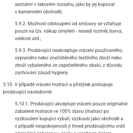
seznámí v takovém rozsahu, jako by jej kupoval
v kamenném obchodě;
5.9.2. Možnost odstoupení od smlouvy se vztahuje
pouze na tzv. nákup omylem - nesedí rozměr, barva,
velikost atd.;
5.9.3. Prodávající neakceptuje vrácení používaného,
vypraného nebo znečištěného textilního zboží nebo
zboží vybaleného ze zapečetěného obalu, z důvodu
zachování zásad hygieny.
5.10. V případě vrácení matrací a přistýlek postupuje
prodávající následovně:
5.10.1. Prodávající akceptuje vrácení pouze originálně
zabalené matrace ve 100% stavu (matraci po
vyzkoušení kupující vybalí, vyzkouší jako obchodě a
v případě nespokojenosti ji ihned prodávajícímu vrátí