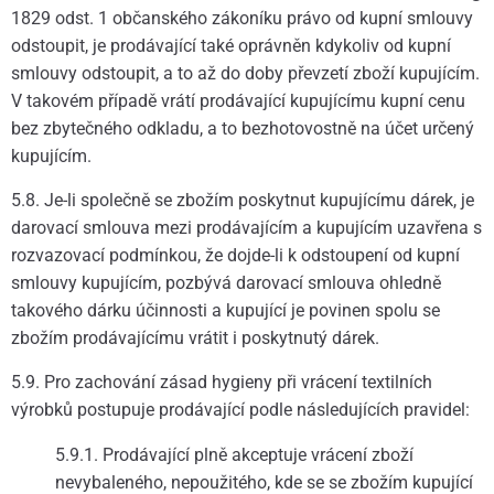
1829 odst. 1 občanského zákoníku právo od kupní smlouvy
odstoupit, je prodávající také oprávněn kdykoliv od kupní
smlouvy odstoupit, a to až do doby převzetí zboží kupujícím.
V takovém případě vrátí prodávající kupujícímu kupní cenu
bez zbytečného odkladu, a to bezhotovostně na účet určený
kupujícím.
5.8. Je-li společně se zbožím poskytnut kupujícímu dárek, je
darovací smlouva mezi prodávajícím a kupujícím uzavřena s
rozvazovací podmínkou, že dojde-li k odstoupení od kupní
smlouvy kupujícím, pozbývá darovací smlouva ohledně
takového dárku účinnosti a kupující je povinen spolu se
zbožím prodávajícímu vrátit i poskytnutý dárek.
5.9. Pro zachování zásad hygieny při vrácení textilních
výrobků postupuje prodávající podle následujících pravidel:
5.9.1. Prodávající plně akceptuje vrácení zboží
nevybaleného, nepoužitého, kde se se zbožím kupující