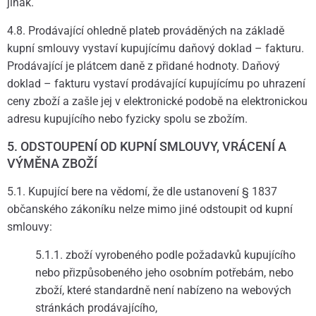
jinak.
4.8. Prodávající ohledně plateb prováděných na základě
kupní smlouvy vystaví kupujícímu daňový doklad – fakturu.
Prodávající je plátcem daně z přidané hodnoty. Daňový
doklad – fakturu vystaví prodávající kupujícímu po uhrazení
ceny zboží a zašle jej v elektronické podobě na elektronickou
adresu kupujícího nebo fyzicky spolu se zbožím.
5. ODSTOUPENÍ OD KUPNÍ SMLOUVY, VRÁCENÍ A
VÝMĚNA ZBOŽÍ
5.1. Kupující bere na vědomí, že dle ustanovení § 1837
občanského zákoníku nelze mimo jiné odstoupit od kupní
smlouvy:
5.1.1. zboží vyrobeného podle požadavků kupujícího
nebo přizpůsobeného jeho osobním potřebám, nebo
zboží, které standardně není nabízeno na webových
stránkách prodávajícího,