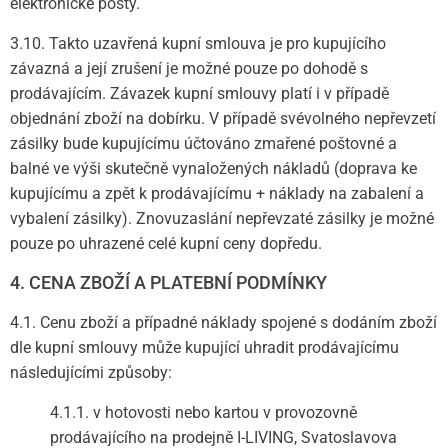
elektronické pošty.
3.10. Takto uzavřená kupní smlouva je pro kupujícího
závazná a její zrušení je možné pouze po dohodě s
prodávajícím. Závazek kupní smlouvy platí i v případě
objednání zboží na dobírku. V případě svévolného nepřevzetí
zásilky bude kupujícímu účtováno zmařené poštovné a
balné ve výši skutečně vynaložených nákladů (doprava ke
kupujícímu a zpět k prodávajícímu + náklady na zabalení a
vybalení zásilky). Znovuzaslání nepřevzaté zásilky je možné
pouze po uhrazené celé kupní ceny dopředu.
4. CENA ZBOŽÍ A PLATEBNÍ PODMÍNKY
4.1. Cenu zboží a případné náklady spojené s dodáním zboží
dle kupní smlouvy může kupující uhradit prodávajícímu
následujícími způsoby:
4.1.1. v hotovosti nebo kartou v provozovně
prodávajícího na prodejně I-LIVING, Svatoslavova