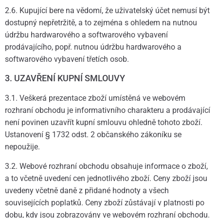
2.6. Kupující bere na vědomí, že uživatelský účet nemusí být
dostupný nepřetržitě, a to zejména s ohledem na nutnou
údržbu hardwarového a softwarového vybavení
prodávajícího, popř. nutnou údržbu hardwarového a
softwarového vybavení třetích osob.
3. UZAVŘENÍ KUPNÍ SMLOUVY
3.1. Veškerá prezentace zboží umístěná ve webovém
rozhraní obchodu je informativního charakteru a prodávající
není povinen uzavřít kupní smlouvu ohledně tohoto zboží.
Ustanovení § 1732 odst. 2 občanského zákoníku se
nepoužije.
3.2. Webové rozhraní obchodu obsahuje informace o zboží,
a to včetně uvedení cen jednotlivého zboží. Ceny zboží jsou
uvedeny včetně daně z přidané hodnoty a všech
souvisejících poplatků. Ceny zboží zůstávají v platnosti po
dobu, kdy jsou zobrazovány ve webovém rozhraní obchodu.