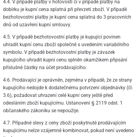
4.4. V případě platby v hotovosti či v případě platby na
dobírku je kupní cena splatná při převzetí zboží. V případě
bezhotovostní platby je kupní cena splatná do 3 pracovních
dnů od uzavření kupní smlouvy.
4.5. V případě bezhotovostní platby je kupující povinen
uhradit kupní cenu zboží společně s uvedením variabilního
symbolu. V případě bezhotovostní platby je závazek
kupujícího uhradit kupní cenu splněn okamžikem připsání
příslušné částky na účet prodávajícího.
4.6. Prodávající je oprávněn, zejména v případě, že ze strany
kupujícího nedojde k dodatečnému potvrzení objednávky (čl.
3.6), požadovat uhrazení celé kupní ceny ještě před
odesláním zboží kupujícímu. Ustanovení § 2119 odst. 1
občanského zákoníku se nepoužije.
4.7. Případné slevy z ceny zboží poskytnuté prodávajícím
kupujícímu nelze vzájemně kombinovat, pokud není uvedeno