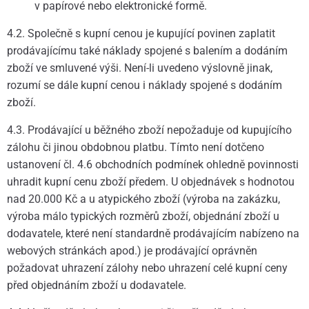
v papírové nebo elektronické formě.
4.2. Společně s kupní cenou je kupující povinen zaplatit
prodávajícímu také náklady spojené s balením a dodáním
zboží ve smluvené výši. Není-li uvedeno výslovně jinak,
rozumí se dále kupní cenou i náklady spojené s dodáním
zboží.
4.3. Prodávající u běžného zboží nepožaduje od kupujícího
zálohu či jinou obdobnou platbu. Tímto není dotčeno
ustanovení čl. 4.6 obchodních podmínek ohledně povinnosti
uhradit kupní cenu zboží předem. U objednávek s hodnotou
nad 20.000 Kč a u atypického zboží (výroba na zakázku,
výroba málo typických rozměrů zboží, objednání zboží u
dodavatele, které není standardně prodávajícím nabízeno na
webových stránkách apod.) je prodávající oprávněn
požadovat uhrazení zálohy nebo uhrazení celé kupní ceny
před objednáním zboží u dodavatele.