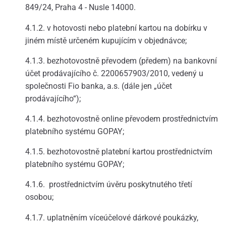
849/24, Praha 4 - Nusle 14000.
4.1.2. v hotovosti nebo platební kartou na dobírku v
jiném místě určeném kupujícím v objednávce;
4.1.3. bezhotovostně převodem (předem) na bankovní
účet prodávajícího č. 2200657903/2010, vedený u
společnosti Fio banka, a.s. (dále jen „účet
prodávajícího“);
4.1.4. bezhotovostně online převodem prostřednictvím
platebního systému GOPAY;
4.1.5. bezhotovostně platební kartou prostřednictvím
platebního systému GOPAY;
4.1.6. prostřednictvím úvěru poskytnutého třetí
osobou;
4.1.7. uplatněním víceúčelové dárkové poukázky,