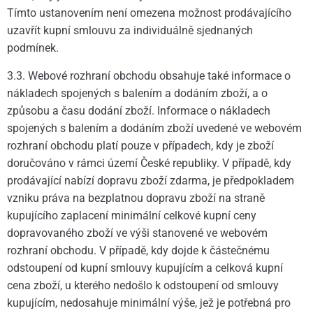
Tímto ustanovením není omezena možnost prodávajícího
uzavřít kupní smlouvu za individuálně sjednaných
podmínek.
3.3. Webové rozhraní obchodu obsahuje také informace o
nákladech spojených s balením a dodáním zboží, a o
způsobu a času dodání zboží. Informace o nákladech
spojených s balením a dodáním zboží uvedené ve webovém
rozhraní obchodu platí pouze v případech, kdy je zboží
doručováno v rámci území České republiky. V případě, kdy
prodávající nabízí dopravu zboží zdarma, je předpokladem
vzniku práva na bezplatnou dopravu zboží na straně
kupujícího zaplacení minimální celkové kupní ceny
dopravovaného zboží ve výši stanovené ve webovém
rozhraní obchodu. V případě, kdy dojde k částečnému
odstoupení od kupní smlouvy kupujícím a celková kupní
cena zboží, u kterého nedošlo k odstoupení od smlouvy
kupujícím, nedosahuje minimální výše, jež je potřebná pro