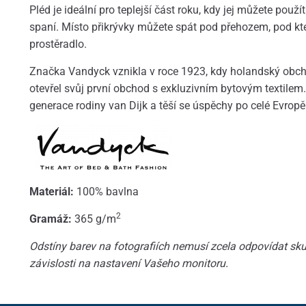
Pléd je ideální pro teplejší část roku, kdy jej můžete použí
spaní. Místo přikrývky můžete spát pod přehozem, pod kte
prostěradlo.
Značka Vandyck vznikla v roce 1923, kdy holandský obcho
otevřel svůj první obchod s exkluzivním bytovým textilem. 
generace rodiny van Dijk a těší se úspěchy po celé Evropě
Materiál:
100% bavlna
2
Gramáž:
365 g/m
Odstíny barev na fotografiích nemusí zcela odpovídat skut
závislosti na nastavení Vašeho monitoru.