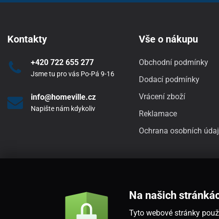
Kontakty
Vše o nákupu
+420 722 655 277
Obchodní podmínky
Jsme tu pro vás Po-Pá 9-16
Dodací podmínky
Vrácení zboží
info@homeville.cz
Napište nám kdykoliv
Reklamace
Ochrana osobních úda
Na našich stránká
Tyto webové stránky použí