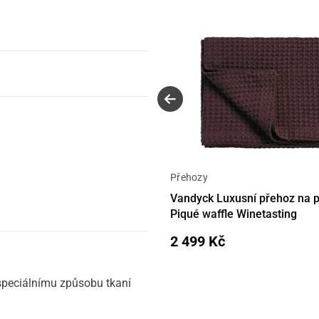
Přehozy
Vandyck Luxusní přehoz na 
Piqué waffle Winetasting
2 499 Kč
speciálnímu způsobu tkaní