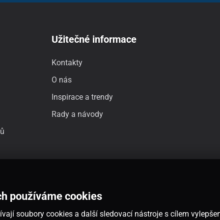
Užitečné informace
Kontakty
O nás
Inspirace a trendy
Rady a návody
jů
ch používáme cookies
vají soubory cookies a další sledovací nástroje s cílem vylepšen