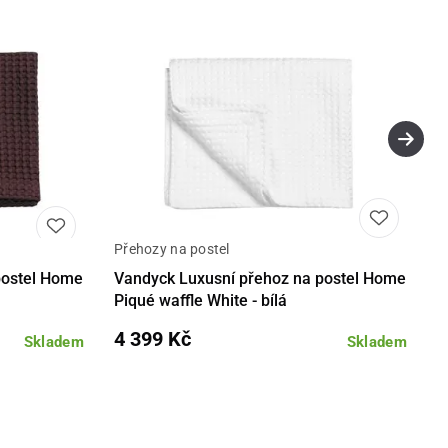
Přehozy na postel
Detail
Detail
postel Home
Vandyck Luxusní přehoz na postel Home
Piqué waffle White - bílá
4 399 Kč
Skladem
Skladem