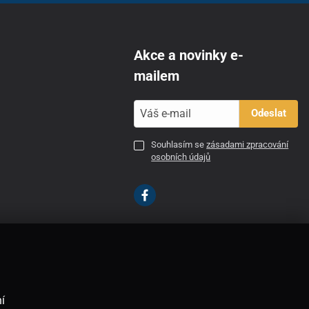
Akce a novinky e-
mailem
Odeslat
Souhlasím se
zásadami zpracování
osobních údajů
CZ
í