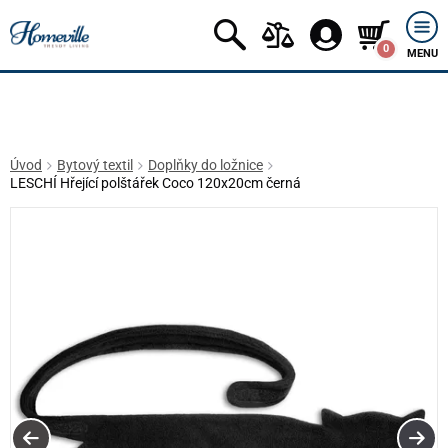
0
MENU
Úvod
Bytový textil
Doplňky do ložnice
LESCHÍ Hřející polštářek Coco 120x20cm černá