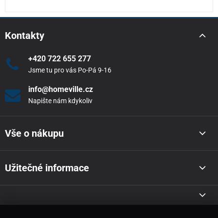
Kontakty
+420 722 655 277
Jsme tu pro vás Po-Pá 9-16
info@homeville.cz
Napište nám kdykoliv
Vše o nákupu
Užitečné informace