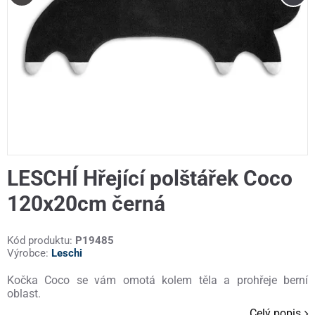
LESCHÍ Hřející polštářek Coco
120x20cm černá
Kód produktu:
P19485
Výrobce:
Leschi
Kočka Coco se vám omotá kolem těla a prohřeje berní
oblast.
Celý popis