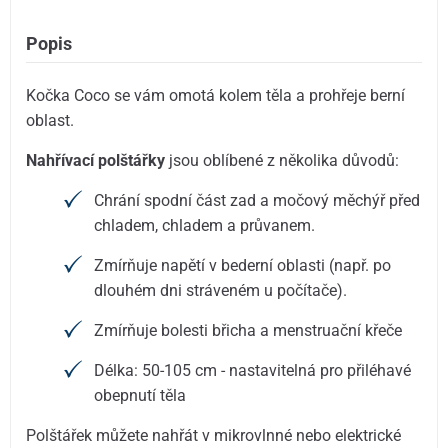
Popis
Kočka Coco se vám omotá kolem těla a prohřeje berní
oblast.
Nahřívací polštářky
jsou oblíbené z několika důvodů:
Chrání spodní část zad a močový měchýř před
chladem, chladem a průvanem.
Zmírňuje napětí v bederní oblasti (např. po
dlouhém dni stráveném u počítače).
Zmírňuje bolesti břicha a menstruační křeče
Délka: 50-105 cm - nastavitelná pro přiléhavé
obepnutí těla
Polštářek můžete nahřát v mikrovlnné nebo elektrické