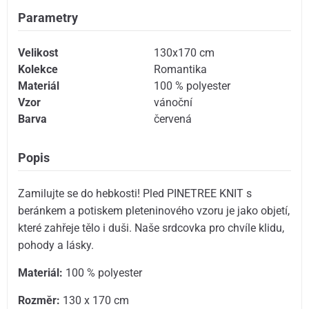
Parametry
Velikost
130x170 cm
Kolekce
Romantika
Materiál
100 % polyester
Vzor
vánoční
Barva
červená
Popis
Zamilujte se do hebkosti! Pled PINETREE KNIT s
beránkem a potiskem pleteninového vzoru je jako objetí,
které zahřeje tělo i duši. Naše srdcovka pro chvíle klidu,
pohody a lásky.
Materiál:
100 % polyester
Rozměr:
130 x 170 cm