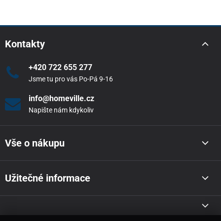
Kontakty
+420 722 655 277
Jsme tu pro vás Po-Pá 9-16
info@homeville.cz
Napište nám kdykoliv
Vše o nákupu
Užitečné informace