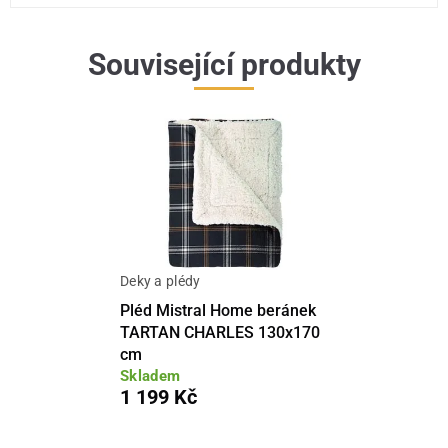
Související produkty
Deky a plédy
Pléd Mistral Home beránek
TARTAN CHARLES 130x170
cm
Skladem
1 199 Kč