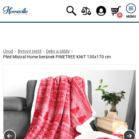
0
MENU
Úvod
Bytový textil
Deky a plédy
Pléd Mistral Home beránek PINETREE KNIT 130x170 cm