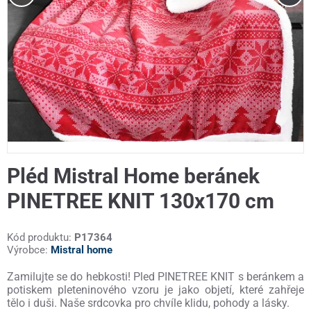
Pléd Mistral Home beránek
PINETREE KNIT 130x170 cm
Kód produktu:
P17364
Výrobce:
Mistral home
Zamilujte se do hebkosti! Pled PINETREE KNIT s beránkem a
potiskem pleteninového vzoru je jako objetí, které zahřeje
tělo i duši. Naše srdcovka pro chvíle klidu, pohody a lásky.