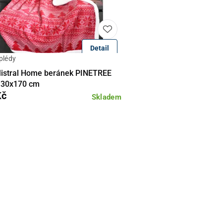
Detail
plédy
Do košíku
Mistral Home beránek PINETREE
130x170 cm
Kč
Skladem