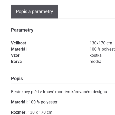
Popis a parametry
Parametry
Velikost
130x170 cm
Materiál
100 % polyest
Vzor
kostka
Barva
modrá
Popis
Beránkový pléd v tmavě modrém károvaném designu.
Materiál:
100 % polyester
Rozměr:
130 x 170 cm