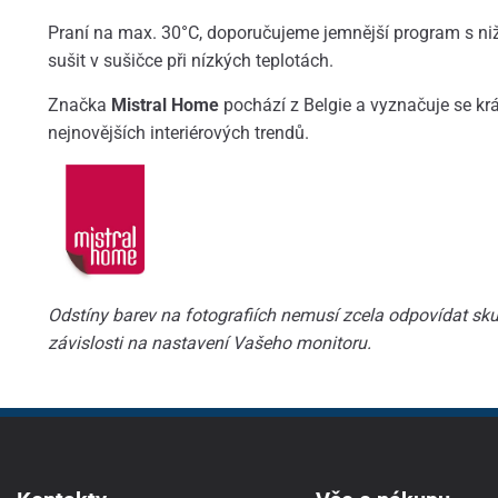
Praní na max. 30°C, doporučujeme jemnější program s ni
sušit v sušičce při nízkých teplotách.
Značka
Mistral Home
pochází z Belgie a vyznačuje se kr
nejnovějších interiérových trendů.
Odstíny barev na fotografiích nemusí zcela odpovídat skut
závislosti na nastavení Vašeho monitoru.