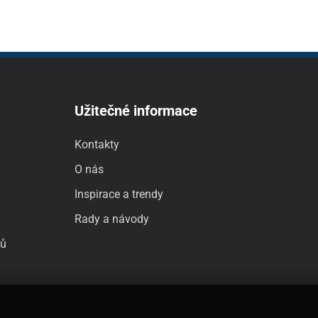
Užitečné informace
Kontakty
O nás
Inspirace a trendy
Rady a návody
jů