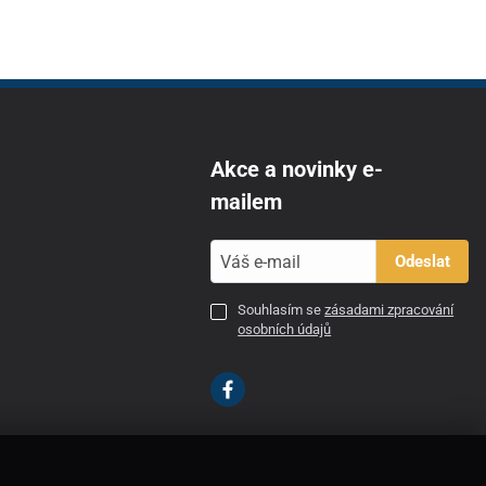
Akce a novinky e-
mailem
Odeslat
Souhlasím se
zásadami zpracování
osobních údajů
CZ