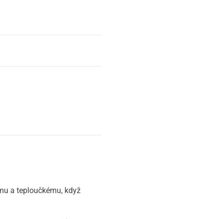
ému a teploučkému, když