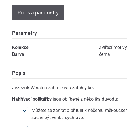
Popis a parametry
Parametry
Kolekce
Zvířecí motivy
Barva
černá
Popis
Jezevčík Winston zahřeje váš zatuhlý krk.
Nahřívací polštářky
jsou oblíbené z několika důvodů:
Můžete se zahřát a přitulit k něčemu měkoučk
začne být venku sychravo.