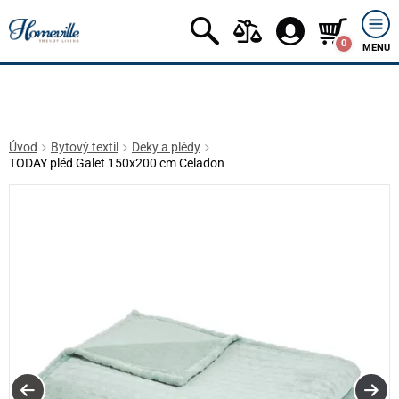
0
MENU
Úvod
Bytový textil
Deky a plédy
TODAY pléd Galet 150x200 cm Celadon