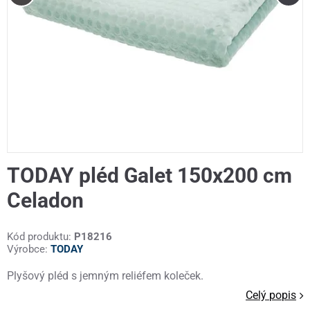
TODAY pléd Galet 150x200 cm
Celadon
Kód produktu:
P18216
Výrobce:
TODAY
Plyšový pléd s jemným reliéfem koleček.
Celý popis