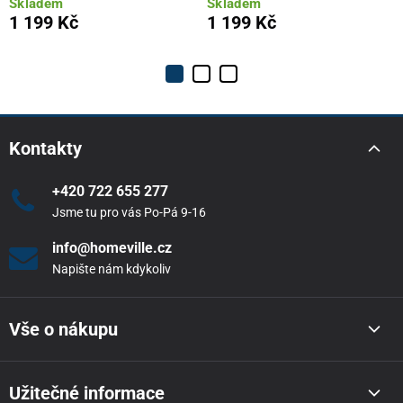
Skladem
Skladem
1 199 Kč
1 199 Kč
Kontakty
+420 722 655 277
Jsme tu pro vás Po-Pá 9-16
info@homeville.cz
Napište nám kdykoliv
Vše o nákupu
Užitečné informace