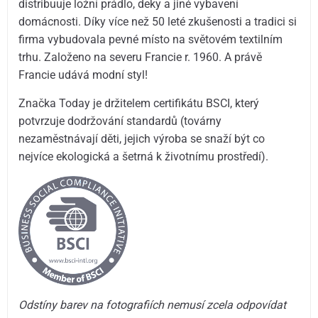
distribuuje ložní prádlo, deky a jiné vybavení
domácnosti. Díky více než 50 leté zkušenosti a tradici si
firma vybudovala pevné místo na světovém textilním
trhu. Založeno na severu Francie r. 1960. A právě
Francie udává modní styl!
Značka Today je držitelem certifikátu BSCI, který
potvrzuje dodržování standardů (továrny
nezaměstnávají děti, jejich výroba se snaží být co
nejvíce ekologická a šetrná k životnímu prostředí).
Odstíny barev na fotografiích nemusí zcela odpovídat