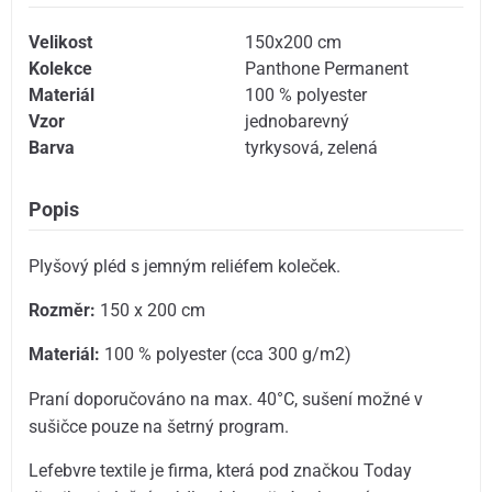
Velikost
150x200 cm
Kolekce
Panthone Permanent
Materiál
100 % polyester
Vzor
jednobarevný
Barva
tyrkysová
,
zelená
Popis
Plyšový pléd s jemným reliéfem koleček.
Rozměr:
150 x 200 cm
Materiál:
100 % polyester (cca 300 g/m2)
Praní doporučováno na max. 40°C, sušení možné v
sušičce pouze na šetrný program.
Lefebvre textile je firma, která pod značkou Today