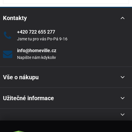
Kontakty
+420 722 655 277
Jsme tu pro vás Po-Pá 9-16
info@homeville.cz
Napište nám kdykoliv
Vše o nákupu
Užitečné informace
Akce a novinky e-mailem