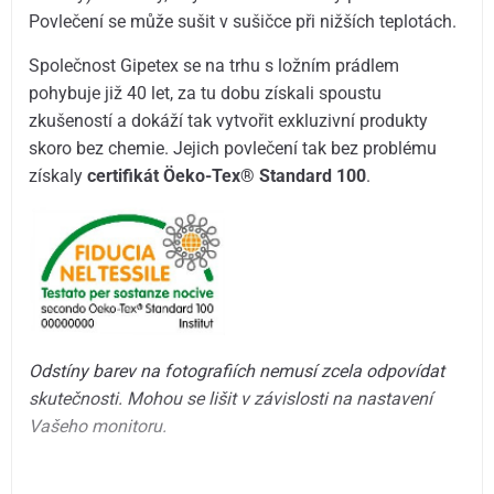
Povlečení se může sušit v sušičce při nižších teplotách.
Společnost Gipetex se na trhu s ložním prádlem
pohybuje již 40 let, za tu dobu získali spoustu
zkušeností a dokáží tak vytvořit exkluzivní produkty
skoro bez chemie. Jejich povlečení tak bez problému
získaly
certifikát Öeko-Tex® Standard 100
.
Odstíny barev na fotografiích nemusí zcela odpovídat
skutečnosti. Mohou se lišit v závislosti na nastavení
Vašeho monitoru.