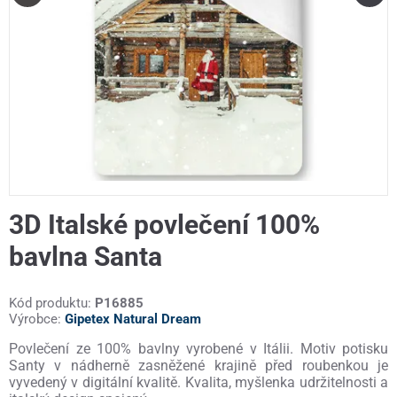
3D Italské povlečení 100%
bavlna Santa
Kód produktu:
P16885
Výrobce:
Gipetex Natural Dream
Povlečení ze 100% bavlny vyrobené v Itálii. Motiv potisku
Santy v nádherně zasněžené krajině před roubenkou je
vyvedený v digitální kvalitě. Kvalita, myšlenka udržitelnosti a