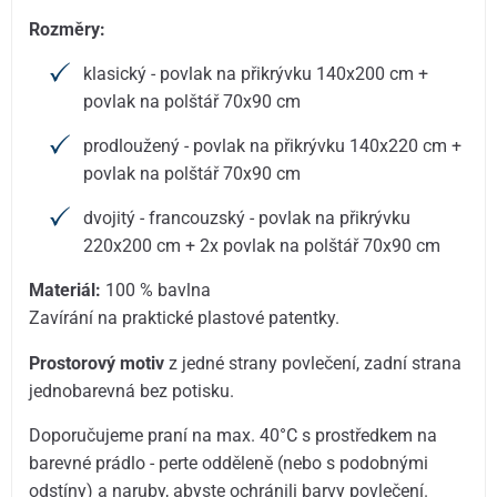
Rozměry:
klasický - povlak na přikrývku 140x200 cm +
povlak na polštář 70x90 cm
prodloužený - povlak na přikrývku 140x220 cm +
povlak na polštář 70x90 cm
dvojitý - francouzský - povlak na přikrývku
220x200 cm + 2x povlak na polštář 70x90 cm
Materiál:
100 % bavlna
Zavírání na praktické plastové patentky.
Prostorový motiv
z jedné strany povlečení, zadní strana
jednobarevná bez potisku.
Doporučujeme praní na max. 40°C s prostředkem na
barevné prádlo - perte odděleně (nebo s podobnými
odstíny) a naruby, abyste ochránili barvy povlečení.