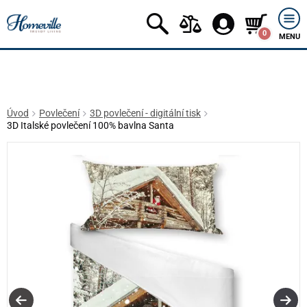
0
MENU
Úvod
Povlečení
3D povlečení - digitální tisk
3D Italské povlečení 100% bavlna Santa