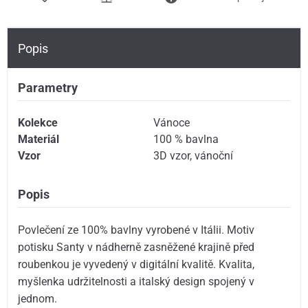
Popis
Parametry
Kolekce
Vánoce
Materiál
100 % bavlna
Vzor
3D vzor
,
vánoční
Popis
Povlečení ze 100% bavlny vyrobené v Itálii. Motiv
potisku Santy v nádherně zasněžené krajině před
roubenkou je vyvedený v digitální kvalitě. Kvalita,
myšlenka udržitelnosti a italský design spojený v
jednom.