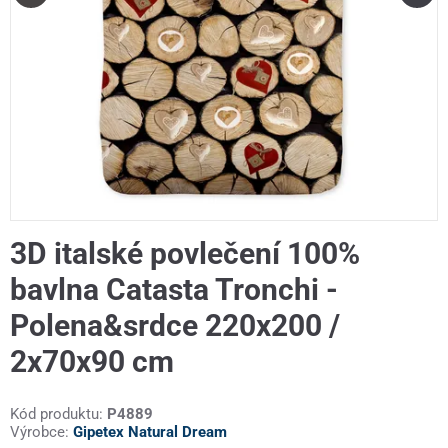
3D italské povlečení 100%
bavlna Catasta Tronchi -
Polena&srdce 220x200 /
2x70x90 cm
Kód produktu:
P4889
Výrobce:
Gipetex Natural Dream