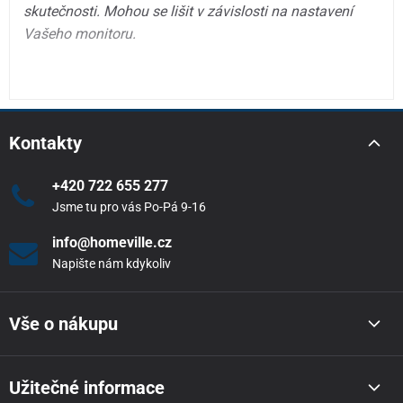
skutečnosti. Mohou se lišit v závislosti na nastavení
Vašeho monitoru.
Kontakty
+420 722 655 277
Jsme tu pro vás Po-Pá 9-16
info@homeville.cz
Napište nám kdykoliv
Vše o nákupu
Užitečné informace