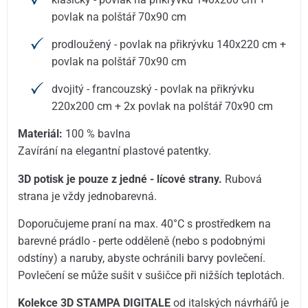
povlak na polštář 70x90 cm
prodloužený - povlak na přikrývku 140x220 cm +
povlak na polštář 70x90 cm
dvojitý - francouzský - povlak na přikrývku
220x200 cm + 2x povlak na polštář 70x90 cm
Materiál:
100 % bavlna
Zavírání na elegantní plastové patentky.
3D potisk je pouze z jedné - lícové strany.
Rubová
strana je vždy jednobarevná.
Doporučujeme praní na max. 40°C s prostředkem na
barevné prádlo - perte odděleně (nebo s podobnými
odstíny) a naruby, abyste ochránili barvy povlečení.
Povlečení se může sušit v sušičce při nižších teplotách.
Kolekce 3D STAMPA DIGITALE
od italských návrhářů je