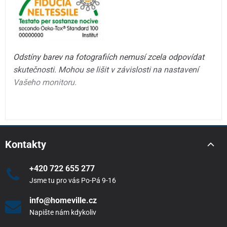
Odstíny barev na fotografiích nemusí zcela odpovídat
skutečnosti. Mohou se lišit v závislosti na nastavení
Vašeho monitoru.
Kontakty
+420 722 655 277
Jsme tu pro vás Po-Pá 9-16
info@homeville.cz
Napište nám kdykoliv