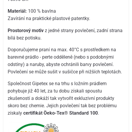
Materiál:
100 % bavlna
Zavírání na praktické plastové patentky.
Prostorový motiv
z jedné strany povlečení, zadní strana
bílá bez potisku.
Doporučujeme praní na max. 40°C s prostředkem na
barevné prádlo - perte odděleně (nebo s podobnými
odstíny) a naruby, abyste ochránili barvy povlečení.
Povlečení se může sušit v sušičce při nižších teplotách.
Společnost Gipetex se na trhu s ložním prádlem
pohybuje již 40 let, za tu dobu získali spoustu
zkušeností a dokáží tak vytvořit exkluzivní produkty
skoro bez chemie. Jejich povlečení tak bez problému
získaly
certifikát Öeko-Tex® Standard 100
.