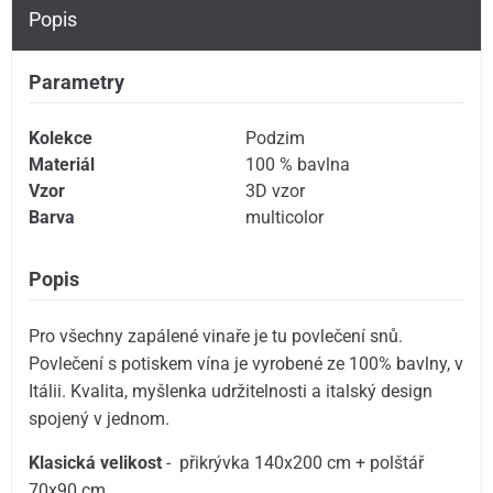
Popis
Parametry
Kolekce
Podzim
Materiál
100 % bavlna
Vzor
3D vzor
Barva
multicolor
Popis
Pro všechny zapálené vinaře je tu povlečení snů.
Povlečení s potiskem vína je vyrobené ze 100% bavlny, v
Itálii. Kvalita, myšlenka udržitelnosti a italský design
spojený v jednom.
Klasická velikost
- přikrývka 140x200 cm + polštář
70x90 cm