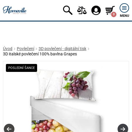
0
MENU
Úvod
Povlečení
3D povlečení - digitální tisk
3D italské povlečení 100% bavlna Grapes
POSLEDNÍ ŠANCE