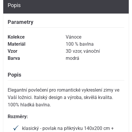
Popis
Parametry
Kolekce
Vánoce
Materiál
100 % bavlna
Vzor
3D vzor
,
vánoční
Barva
modrá
Popis
Elegantní povlečení pro romantické vykreslení zimy ve
Vaší ložnici. Italský design a výroba, skvělá kvalita.
100% hladká bavlna.
Rozměry:
klasický - povlak na přikrývku 140x200 cm +