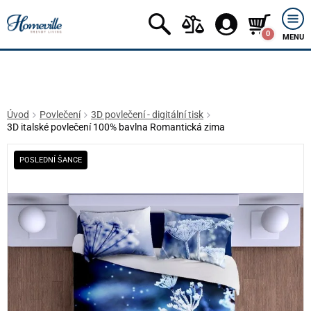
0
MENU
Úvod
Povlečení
3D povlečení - digitální tisk
3D italské povlečení 100% bavlna Romantická zima
POSLEDNÍ ŠANCE