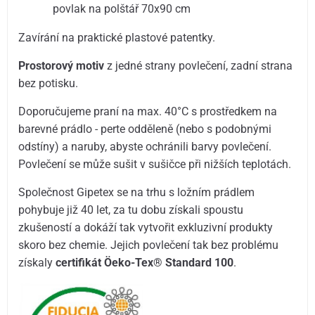
povlak na polštář 70x90 cm
Zavírání na praktické plastové patentky.
Prostorový motiv
z jedné strany povlečení, zadní strana
bez potisku.
Doporučujeme praní na max. 40°C s prostředkem na
barevné prádlo - perte odděleně (nebo s podobnými
odstíny) a naruby, abyste ochránili barvy povlečení.
Povlečení se může sušit v sušičce při nižších teplotách.
Společnost Gipetex se na trhu s ložním prádlem
pohybuje již 40 let, za tu dobu získali spoustu
zkušeností a dokáží tak vytvořit exkluzivní produkty
skoro bez chemie. Jejich povlečení tak bez problému
získaly
certifikát Öeko-Tex® Standard 100
.