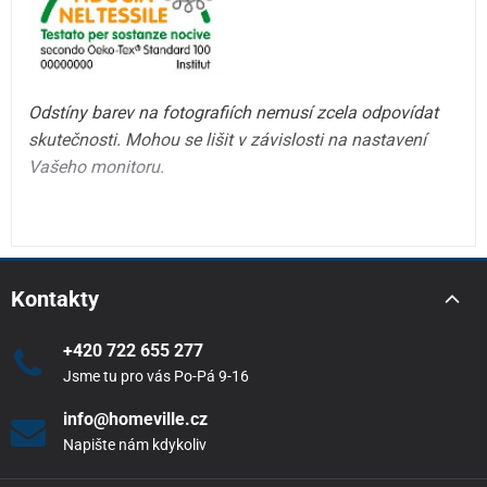
Odstíny barev na fotografiích nemusí zcela odpovídat
skutečnosti. Mohou se lišit v závislosti na nastavení
Vašeho monitoru.
Kontakty
+420 722 655 277
Jsme tu pro vás Po-Pá 9-16
info@homeville.cz
Napište nám kdykoliv