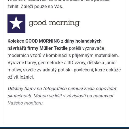
žehlit. Záleží pouze na Vás.
Kolekce GOOD MORNING z dílny holandských
návrhářů firmy Müller Textile
potěší vyznavače
moderních vzorů v kombinaci s příjemným materiálem.
Výrazné barvy, geometrické a 3D vzory, dětské a junior
motivy, skvěle zvládnutý potisk - povlečení, které dokáže
oživit ložnici.
Odstíny barev na fotografiích nemusí zcela odpovídat
skutečnosti. Mohou se lišit v závislosti na nastavení
Vašeho monitoru.