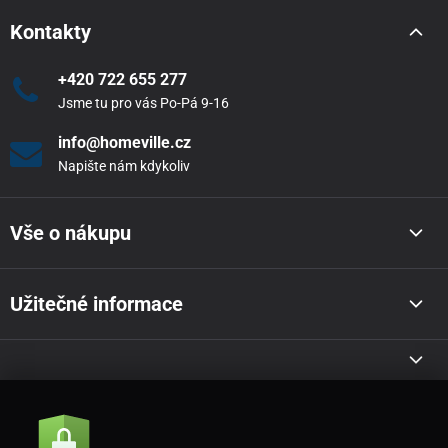
Kontakty
+420 722 655 277
Jsme tu pro vás Po-Pá 9-16
info@homeville.cz
Napište nám kdykoliv
Vše o nákupu
Užitečné informace
Akce a novinky e-mailem