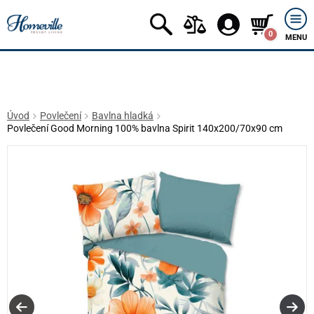
0
MENU
Úvod
Povlečení
Bavlna hladká
Povlečení Good Morning 100% bavlna Spirit 140x200/70x90 cm