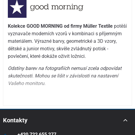
Kolekce GOOD MORNING od firmy Müller Textile
potěší
vyznavače moderních vzorů v kombinaci s příjemným
materiálem. Výrazné barvy, geometrické a 3D vzory,
dětské a junior motivy, skvěle zvládnutý potisk -
povlečení, které dokáže oživit ložnici.
Odstíny barev na fotografiích nemusí zcela odpovídat
skutečnosti. Mohou se lišit v závislosti na nastavení
Vašeho monitoru.
Kontakty
+420 722 655 277