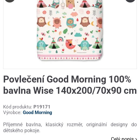
Povlečení Good Morning 100%
bavlna Wise 140x200/70x90 cm
Kód produktu:
P19171
Výrobce:
Good Morning
Příjemné bavlna, klasický rozměr, originální designy do
dětského pokoje.
Celý popis