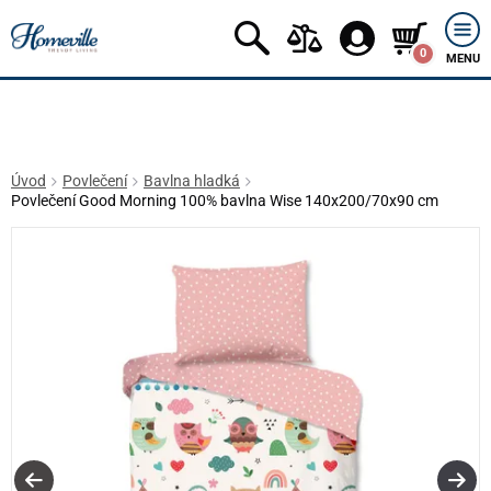
0
MENU
Úvod
Povlečení
Bavlna hladká
Povlečení Good Morning 100% bavlna Wise 140x200/70x90 cm