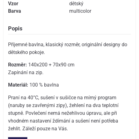
Vzor
dětský
Barva
multicolor
Popis
Příjemné bavlna, klasický rozměr, originální designy do
dětského pokoje.
Rozměr:
140x200 + 70x90 cm
Zapínání na zip.
Materiál:
100 % bavlna
Praní na 40°C, sušení v sušičce na mírný program
(naruby se zavřenými zipy), žehlení na dva teplotní
stupně. Povlečení nemá nežehlivou úpravu, ale při
vhodném nastavení ždímání a sušení není potřeba
žehlit. Záleží pouze na Vás.