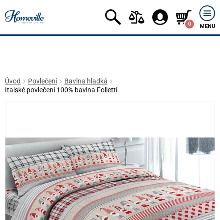
0
MENU
Úvod
Povlečení
Bavlna hladká
Italské povlečení 100% bavlna Folletti