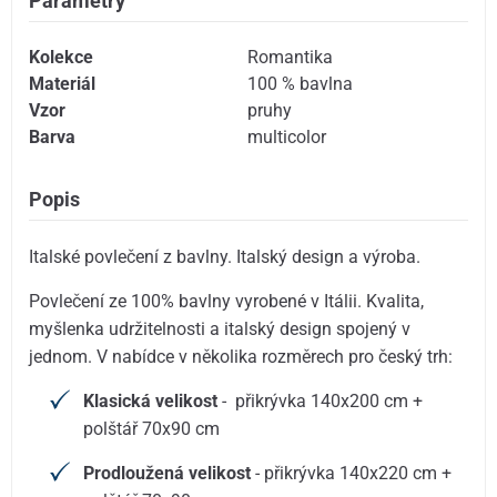
Parametry
Kolekce
Romantika
Materiál
100 % bavlna
Vzor
pruhy
Barva
multicolor
Popis
Italské povlečení z bavlny. Italský design a výroba.
Povlečení ze 100% bavlny vyrobené v Itálii. Kvalita,
myšlenka udržitelnosti a italský design spojený v
jednom. V nabídce v několika rozměrech pro český trh:
Klasická velikost
- přikrývka 140x200 cm +
polštář 70x90 cm
Prodloužená velikost
- přikrývka 140x220 cm +