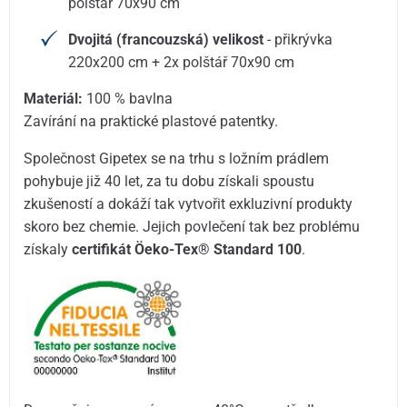
polštář 70x90 cm
Dvojitá (francouzská) velikost
- přikrývka
220x200 cm + 2x polštář 70x90 cm
Materiál:
100 % bavlna
Zavírání na praktické plastové patentky.
Společnost Gipetex se na trhu s ložním prádlem
pohybuje již 40 let, za tu dobu získali spoustu
zkušeností a dokáží tak vytvořit exkluzivní produkty
skoro bez chemie. Jejich povlečení tak bez problému
získaly
certifikát Öeko-Tex® Standard 100
.