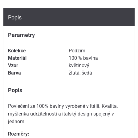
Popis
Parametry
Kolekce
Podzim
Materiál
100 % bavlna
Vzor
květinový
Barva
žlutá
,
šedá
Popis
Povlečení ze 100% bavlny vyrobené v Itálii. Kvalita,
myšlenka udržitelnosti a italský design spojený v
jednom.
Rozměry: