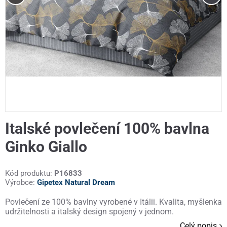
Italské povlečení 100% bavlna
Ginko Giallo
Kód produktu:
P16833
Výrobce:
Gipetex Natural Dream
Povlečení ze 100% bavlny vyrobené v Itálii. Kvalita, myšlenka
udržitelnosti a italský design spojený v jednom.
Celý popis