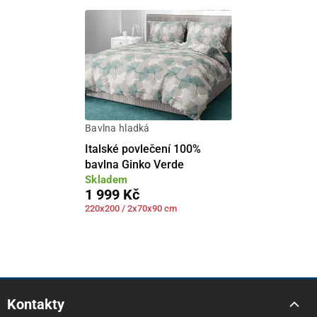
Bavlna hladká
Italské povlečení 100%
bavlna Ginko Verde
Skladem
1 999 Kč
220x200 / 2x70x90 cm
Kontakty