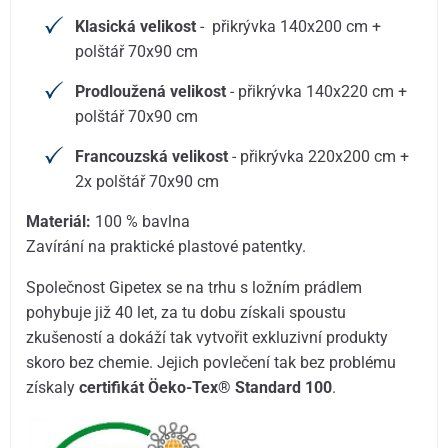
Klasická velikost
- přikrývka 140x200 cm +
polštář 70x90 cm
Prodloužená velikost
- přikrývka 140x220 cm +
polštář 70x90 cm
Francouzská velikost
- přikrývka 220x200 cm +
2x polštář 70x90 cm
Materiál:
100 % bavlna
Zavírání na praktické plastové patentky.
Společnost Gipetex se na trhu s ložním prádlem
pohybuje již 40 let, za tu dobu získali spoustu
zkušeností a dokáží tak vytvořit exkluzivní produkty
skoro bez chemie. Jejich povlečení tak bez problému
získaly
certifikát Öeko-Tex® Standard 100
.