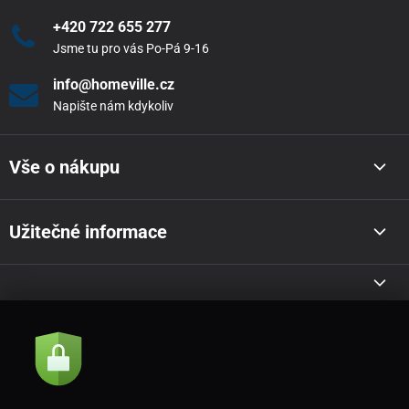
+420 722 655 277
Jsme tu pro vás Po-Pá 9-16
info@homeville.cz
Napište nám kdykoliv
Vše o nákupu
Užitečné informace
Akce a novinky e-mailem
Odeslat