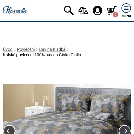
0
MENU
Úvod
Povlečení
Bavlna hladká
Italské povlečení 100% bavlna Ginko Giallo