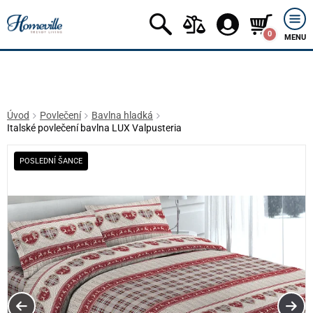
0
MENU
Úvod
Povlečení
Bavlna hladká
Italské povlečení bavlna LUX Valpusteria
POSLEDNÍ ŠANCE