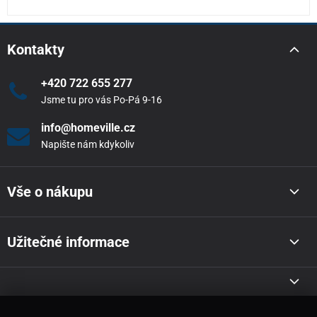
Kontakty
+420 722 655 277
Jsme tu pro vás Po-Pá 9-16
info@homeville.cz
Napište nám kdykoliv
Vše o nákupu
Užitečné informace