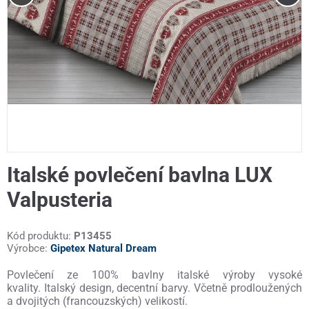
Italské povlečení bavlna LUX
Valpusteria
Kód produktu:
P13455
Výrobce:
Gipetex Natural Dream
Povlečení ze 100% bavlny italské výroby vysoké
kvality. Italský design, decentní barvy. Včetně prodloužených
a dvojitých (francouzských) velikostí.