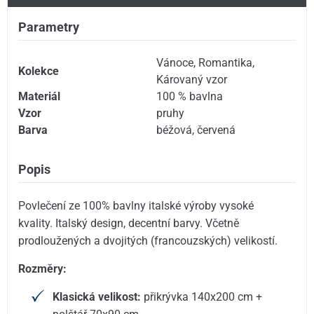
Parametry
Vánoce
,
Romantika
,
Kolekce
Károvaný vzor
Materiál
100 % bavlna
Vzor
pruhy
Barva
béžová
,
červená
Popis
Povlečení ze 100% bavlny italské výroby vysoké
kvality. Italský design, decentní barvy. Včetně
prodloužených a dvojitých (francouzských) velikostí.
Rozměry:
Klasická velikost:
přikrývka 140x200 cm +