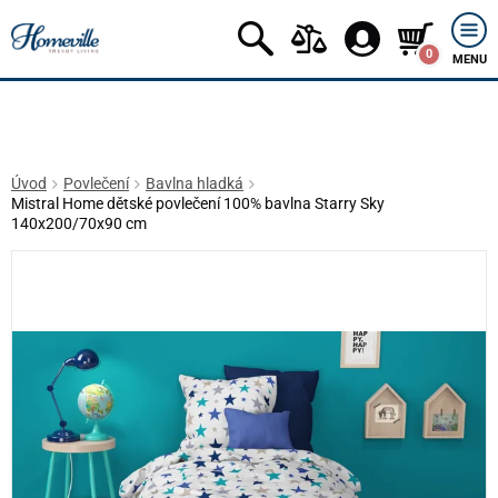
0
MENU
Úvod
Povlečení
Bavlna hladká
Mistral Home dětské povlečení 100% bavlna Starry Sky
140x200/70x90 cm