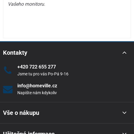
Vašeho monitoru.
Kontakty
+420 722 655 277
Jsme tu pro vás Po-Pá 9-16
info@homeville.cz
Napište nám kdykoliv
Vše o nákupu