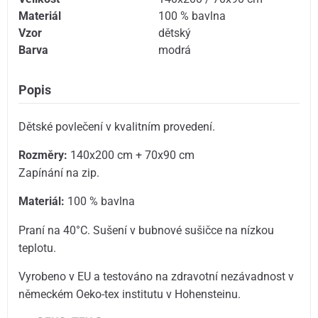
Materiál
100 % bavlna
Vzor
dětský
Barva
modrá
Popis
Dětské povlečení v kvalitním provedení.
Rozměry:
140x200 cm + 70x90 cm
Zapínání na zip.
Materiál:
100 % bavlna
Praní na 40°C. Sušení v bubnové sušičce na nízkou
teplotu.
Vyrobeno v EU a testováno na zdravotní nezávadnost v
německém Oeko-tex institutu v Hohensteinu.