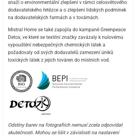
snaží o environmentální zlepšení v rámci celosvětového
dodavatelského řetězce a o zlepšení lidských podmínek
na dodavatelských farmách a v továrnách.
Mistral Home se také zapojila do kampaně Greenpeace
Detox, ve které se textilní značky zavázaly k nulovému
vypouštění nebezpečných chemických látek a
požadovaly od svých dodavatelů zamezení úniků
toxických látek z jejich továren do místních vod.
Odstíny barev na fotografiích nemusí zcela odpovídat
skutečnosti. Mohou se lišit v závislosti na nastavení