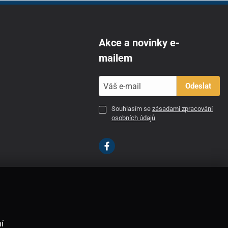
Akce a novinky e-
mailem
Odeslat
Souhlasím se
zásadami zpracování
osobních údajů
CZ
í