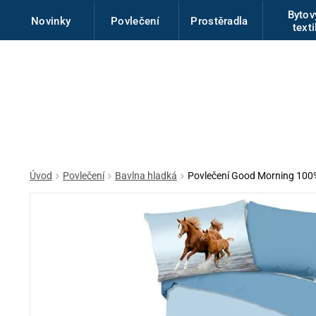
Byto
Novinky
Povlečení
Prostěradla
texti
Úvod
Povlečení
Bavlna hladká
Povlečení Good Morning 100