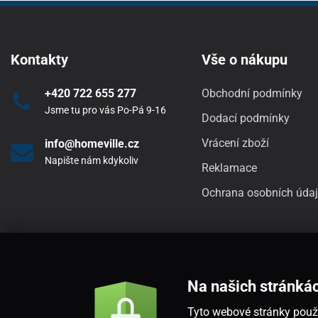
Kontakty
Vše o nákupu
+420 722 655 277
Obchodní podmínky
Jsme tu pro vás Po-Pá 9-16
Dodací podmínky
Vrácení zboží
info@homeville.cz
Napište nám kdykoliv
Reklamace
Ochrana osobních úda
Na našich stránká
Tyto webové stránky použí