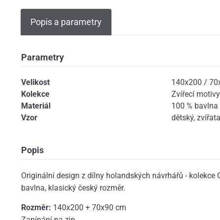
Popis a parametry
Parametry
Velikost
140x200 / 70
Kolekce
Zvířecí motivy
Materiál
100 % bavlna
Vzor
dětský
,
zvířat
Popis
Originální design z dílny holandských návrhářů - kolekce
bavlna, klasický český rozměr.
Rozměr:
140x200 + 70x90 cm
Zapínání na zip.