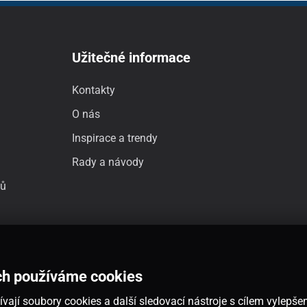
Užitečné informace
Kontakty
O nás
Inspirace a trendy
Rady a návody
jů
ch používáme cookies
vají soubory cookies a další sledovací nástroje s cílem vylepšen