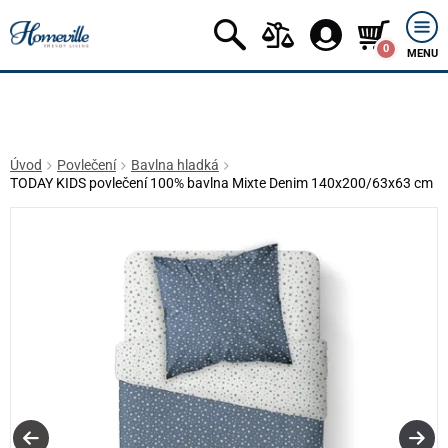
0
MENU
Úvod
Povlečení
Bavlna hladká
TODAY KIDS povlečení 100% bavlna Mixte Denim 140x200/63x63 cm