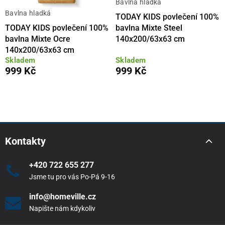
Bavlna hladká
Bavlna hladká
TODAY KIDS povlečení 100%
TODAY KIDS povlečení 100%
bavlna Mixte Steel
bavlna Mixte Ocre
140x200/63x63 cm
140x200/63x63 cm
Skladem
Skladem
999 Kč
999 Kč
Kontakty
+420 722 655 277
Jsme tu pro vás Po-Pá 9-16
info@homeville.cz
Napište nám kdykoliv