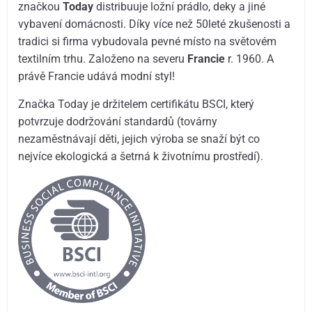
značkou
Today
distribuuje ložní prádlo, deky a jiné
vybavení domácnosti. Díky více než 50leté zkušenosti a
tradici si firma vybudovala pevné místo na světovém
textilním trhu. Založeno na severu
Francie
r. 1960. A
právě Francie udává modní styl!
Značka Today je držitelem certifikátu BSCI, který
potvrzuje dodržování standardů (továrny
nezaměstnávají děti, jejich výroba se snaží být co
nejvíce ekologická a šetrná k životnímu prostředí).