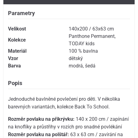
Parametry
Velikost
140x200 / 63x63 cm
Panthone Permanent
,
Kolekce
TODAY kids
Materiál
100 % bavlna
Vzor
dětský
Barva
modrá
,
šedá
Popis
Jednoduché bavlněné povlečení pro děti. V několika
barevných variantách, kolekce Back To School.
Rozměr povlaku na přikrývku:
140 x 200 cm / zapínání
na knoflíky a průstřihy v rozích pro snadné povlékání
Rozměr povlaku na polštář:
63 x 63 cm / zavírání na