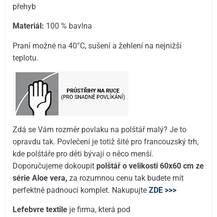
přehyb
Materiál:
100 % bavlna
Praní možné na 40°C, sušení a žehlení na nejnižší
teplotu.
Zdá se Vám rozměr povlaku na polštář malý? Je to
opravdu tak. Povlečení je totiž šité pro francouzský trh,
kde polštáře pro děti bývají o něco menší.
Doporučujeme dokoupit
polštář o velikosti 60x60 cm ze
série Aloe vera,
za rozumnou cenu tak budete mít
perfektně padnoucí komplet. Nakupujte
ZDE >>>
Lefebvre textile
je firma, která pod