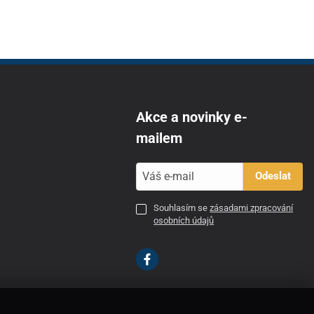
Akce a novinky e-
mailem
Odeslat
Souhlasím se
zásadami zpracování
osobních údajů
CZ