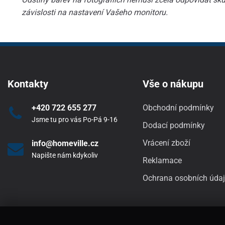
závislosti na nastavení Vašeho monitoru.
Kontakty
Vše o nákupu
+420 722 655 277
Obchodní podmínky
Jsme tu pro vás Po-Pá 9-16
Dodací podmínky
Vrácení zboží
info@homeville.cz
Napište nám kdykoliv
Reklamace
Ochrana osobních úda