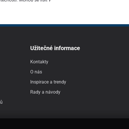
Užitečné informace
Kontakty
O nás
Inspirace a trendy
Rady a návody
jů