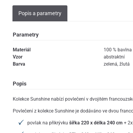
Popis a parametry
Parametry
Materiál
100 % bavlna
Vzor
abstraktní
Barva
zelená
,
žlutá
Popis
Kolekce Sunshine nabízí povlečení v dvojitém francouzs
Povlečení z kolekce Sunshine je dodáváno ve dvou franc
povlak na přikrývku
šířka 220 x délka 240 cm
+ 2x