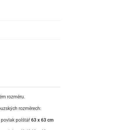
kém rozměru.
ouzských rozměrech:
 povlak polštář
63 x 63 cm