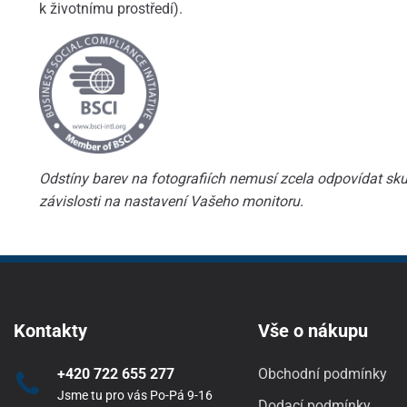
k životnímu prostředí).
Odstíny barev na fotografiích nemusí zcela odpovídat skut
závislosti na nastavení Vašeho monitoru.
Kontakty
Vše o nákupu
+420 722 655 277
Obchodní podmínky
Jsme tu pro vás Po-Pá 9-16
Dodací podmínky