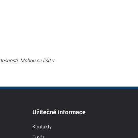
ečnosti. Mohou se lišit v
Užitečné informace
Kontakty
O nás