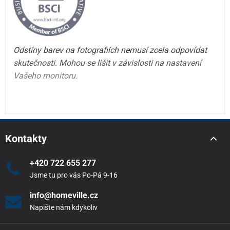
Odstíny barev na fotografiích nemusí zcela odpovídat
skutečnosti. Mohou se lišit v závislosti na nastavení
Vašeho monitoru.
Kontakty
+420 722 655 277
Jsme tu pro vás Po-Pá 9-16
info@homeville.cz
Napište nám kdykoliv