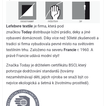
Lefebvre textile
je firma, která pod
značkou
Today
distribuuje ložní prádlo, deky a jiné
vybavení domácnosti. Díky více než 50leté zkušenosti a
tradici si firma vybudovala pevné místo na světovém
textilním trhu. Založeno na severu
Francie
r. 1960. A
právě Francie udává modní styl!
Značka Today je držitelem certifikátu BSCI, který
potvrzuje dodržování standardů (továrny
nezaměstnávají děti, jejich výroba se snaží být co
nejvíce ekologická a šetrná k životnímu prostředí).