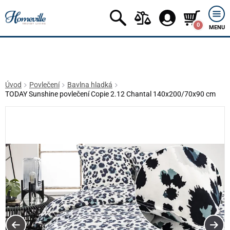
0
MENU
Úvod
Povlečení
Bavlna hladká
TODAY Sunshine povlečení Copie 2.12 Chantal 140x200/70x90 cm