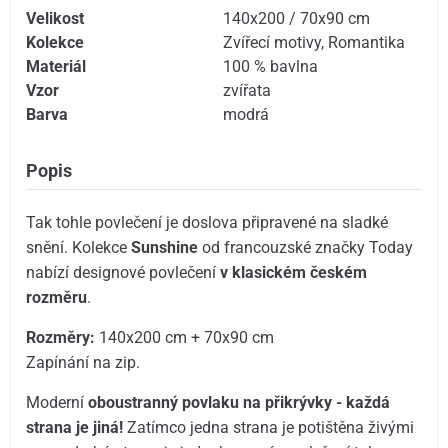
Velikost
140x200 / 70x90 cm
Kolekce
Zvířecí motivy
,
Romantika
Materiál
100 % bavlna
Vzor
zvířata
Barva
modrá
Popis
Tak tohle povlečení je doslova připravené na sladké
snění. Kolekce
Sunshine
od francouzské značky Today
nabízí designové povlečení
v klasickém českém
rozměru
.
Rozměry:
140x200 cm + 70x90 cm
Zapínání na zip.
Moderní
oboustranný povlaku na přikrývky - každá
strana je jiná!
Zatímco jedna strana je potištěna živými