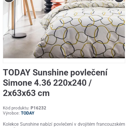
TODAY Sunshine povlečení
Simone 4.36 220x240 /
2x63x63 cm
Kód produktu:
P16232
Výrobce:
TODAY
Kolekce Sunshine nabízí povlečení v dvojitém francouzském