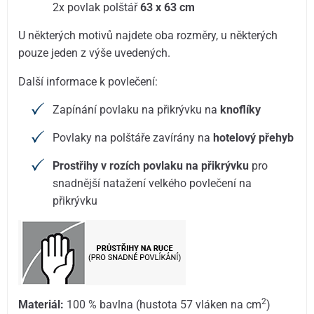
2x povlak polštář
63 x 63 cm
U některých motivů najdete oba rozměry, u některých
pouze jeden z výše uvedených.
Další informace k povlečení:
Zapínání povlaku na přikrývku na
knoflíky
Povlaky na polštáře zavírány na
hotelový přehyb
Prostřihy v rozích povlaku na přikrývku
pro
snadnější natažení velkého povlečení na
přikrývku
2
Materiál:
100 % bavlna (hustota 57 vláken na cm
)