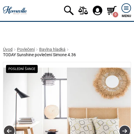
0
MENU
Úvod
Povlečení
Bavlna hladká
TODAY Sunshine povlečení Simone 4.36
POSLEDNÍ ŠANCE