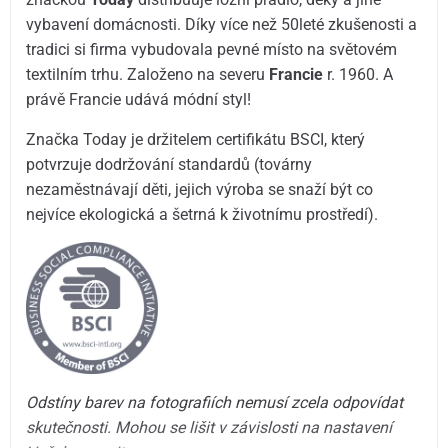
vybavení domácnosti. Díky více než 50leté zkušenosti a
tradici si firma vybudovala pevné místo na světovém
textilním trhu. Založeno na severu
Francie
r. 1960. A
právě Francie udává módní styl!
Značka Today je držitelem certifikátu BSCI, který
potvrzuje dodržování standardů (továrny
nezaměstnávají děti, jejich výroba se snaží být co
nejvíce ekologická a šetrná k životnímu prostředí).
Odstíny barev na fotografiích nemusí zcela odpovídat
skutečnosti. Mohou se lišit v závislosti na nastavení