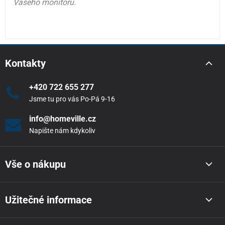
Vašeho monitoru.
Kontakty
+420 722 655 277
Jsme tu pro vás Po-Pá 9-16
info@homeville.cz
Napište nám kdykoliv
Vše o nákupu
Užitečné informace