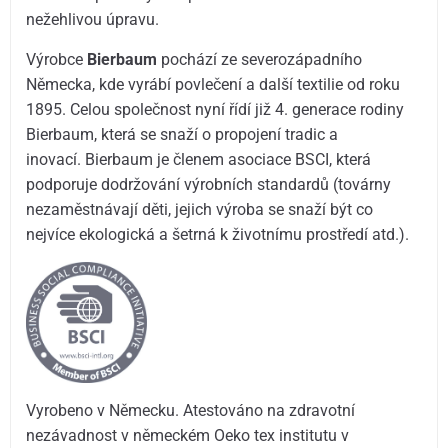
nežehlivou úpravu.
Výrobce
Bierbaum
pochází ze severozápadního
Německa, kde vyrábí povlečení a další textilie od roku
1895. Celou společnost nyní řídí již 4. generace rodiny
Bierbaum, která se snaží o propojení tradic a
inovací. Bierbaum je členem asociace BSCI, která
podporuje dodržování výrobních standardů (továrny
nezaměstnávají děti, jejich výroba se snaží být co
nejvíce ekologická a šetrná k životnímu prostředí atd.).
Vyrobeno v Německu. Atestováno na zdravotní
nezávadnost v německém Oeko tex institutu v