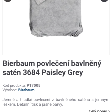
Bierbaum povlečení bavlněný
satén 3684 Paisley Grey
Kód produktu:
P17005
Výrobce:
Bierbaum
Jemné a hladké povlečení z bavlněného saténu s jemným
leskem. Detailní tisk a jasné barvy.
Celý popis