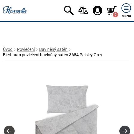
0
MENU
Úvod
Povlečení
Bavlněný satén
Bierbaum povlečení bavlněný satén 3684 Paisley Grey