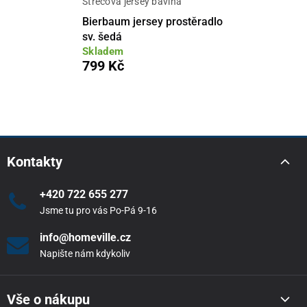
Strečová jersey bavlna
Bierbaum jersey prostěradlo
sv. šedá
Skladem
799 Kč
Kontakty
+420 722 655 277
Jsme tu pro vás Po-Pá 9-16
info@homeville.cz
Napište nám kdykoliv
Vše o nákupu