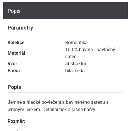
Popis
Parametry
Kolekce
Romantika
100 % bavlna - bavlněný
Materiál
satén
Vzor
abstraktní
Barva
bílá
,
šedá
Popis
Jemné a hladké povlečení z bavlněného saténu s
jemným leskem. Detailní tisk a jasné barvy.
Rozměr: