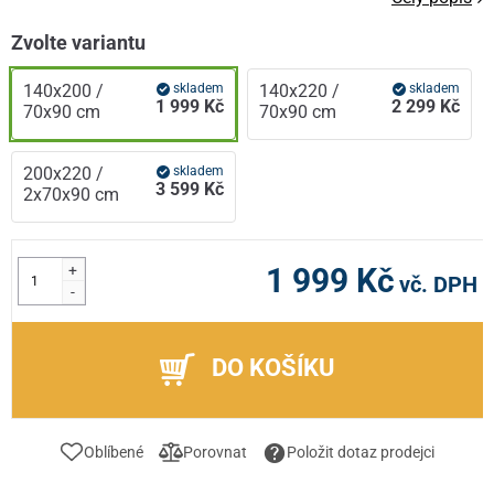
Zvolte variantu
140x200 /
skladem
140x220 /
skladem
1 999 Kč
2 299 Kč
70x90 cm
70x90 cm
200x220 /
skladem
3 599 Kč
2x70x90 cm
+
1 999 Kč
vč. DPH
-
DO KOŠÍKU
Oblíbené
Porovnat
Položit dotaz prodejci