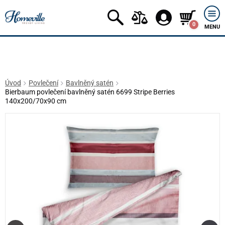
0
MENU
Úvod
Povlečení
Bavlněný satén
Bierbaum povlečení bavlněný satén 6699 Stripe Berries
140x200/70x90 cm