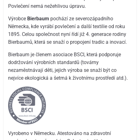
Povlečení nemá nežehlivou úpravu.
Výrobce
Bierbaum
pochází ze severozápadního
Německa, kde vyrábí povlečení a další textilie od roku
1895. Celou společnost nyní řídí již 4. generace rodiny
Bierbaumů, která se snaží o propojení tradic a inovací.
Bierbaum je členem asociace BSCI, která podporuje
dodržování výrobních standardů (továrny
nezaměstnávají děti, jejich výroba se snaží být co
nejvíce ekologická a šetrná k životnímu prostředí atd.).
Vyrobeno v Německu. Atestováno na zdravotní