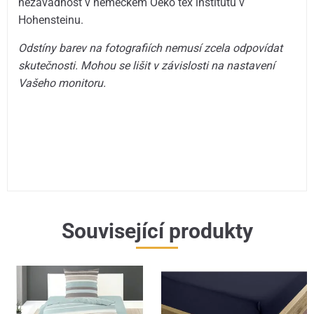
nezávadnost v německém Oeko tex institutu v
Hohensteinu.
Odstíny barev na fotografiích nemusí zcela odpovídat
skutečnosti. Mohou se lišit v závislosti na nastavení
Vašeho monitoru.
Související produkty