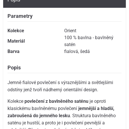
Parametry
Kolekce
Orient
100 % bavlna - bavlněný
Materiál
satén
Barva
fialová
,
šedá
Popis
Jemně fialové povlečení s výraznějšími a světlejšími
odstíny jenž tvoří nádherný orientální design.
Kolekce
povlečení z bavlněného saténu
je oproti
klasickému bavlněnému povlečení
jemnější a hladší,
zabroušená do jemného lesku
. Struktura bavlněného
saténu je hustší, a proto je i povlečení pevnější a