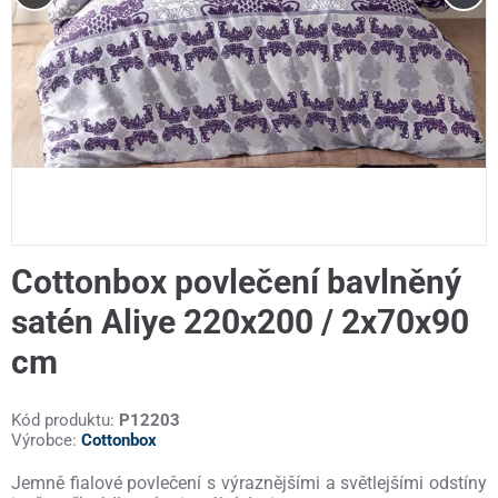
Cottonbox povlečení bavlněný
satén Aliye 220x200 / 2x70x90
cm
Kód produktu:
P12203
Výrobce:
Cottonbox
Jemně fialové povlečení s výraznějšími a světlejšími odstíny