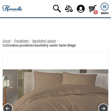
0
MENU
Úvod
Povlečení
Bavlněný satén
Cottonbox povlečení bavlněný satén Satin Beige