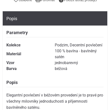
Oblíbené
Porovnat
Položit dotaz prodejci
Popis
Parametry
Kolekce
Podzim
,
Decentní povlečení
100 % bavlna - bavlněný
Materiál
satén
Vzor
jednobarevný
Barva
béžová
Popis
Elegantní povlečení v béžovém provedení je to pravé pro
všechny milovníky jednoduchosti a příjemnosti
bavlněného saténu.