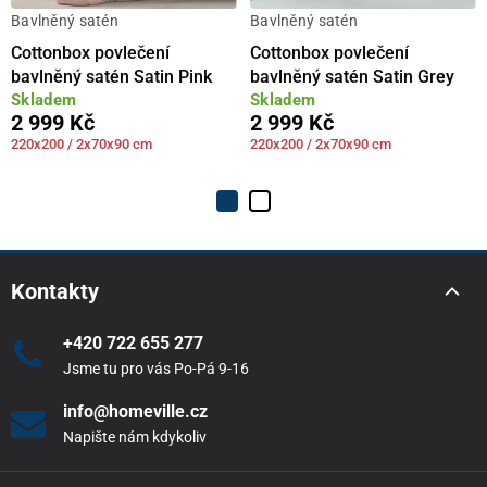
Bavlněný satén
Bavlněný satén
Cottonbox povlečení
Cottonbox povlečení
bavlněný satén Satin Pink
bavlněný satén Satin Grey
Skladem
Skladem
2 999 Kč
2 999 Kč
220x200 / 2x70x90 cm
220x200 / 2x70x90 cm
Kontakty
+420 722 655 277
Jsme tu pro vás Po-Pá 9-16
info@homeville.cz
Napište nám kdykoliv