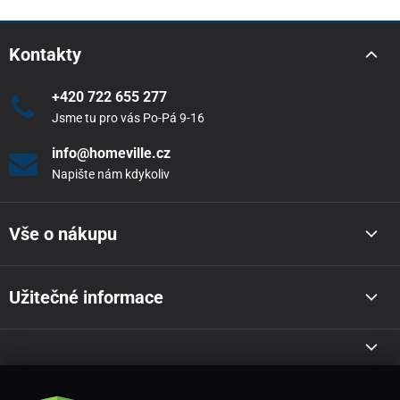
Kontakty
+420 722 655 277
Jsme tu pro vás Po-Pá 9-16
info@homeville.cz
Napište nám kdykoliv
Vše o nákupu
Užitečné informace
Akce a novinky e-mailem