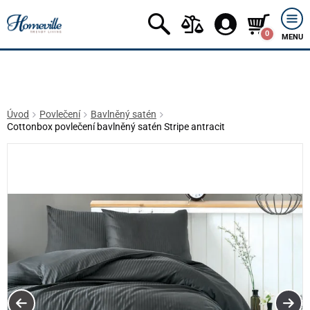
0
MENU
Úvod
Povlečení
Bavlněný satén
Cottonbox povlečení bavlněný satén Stripe antracit