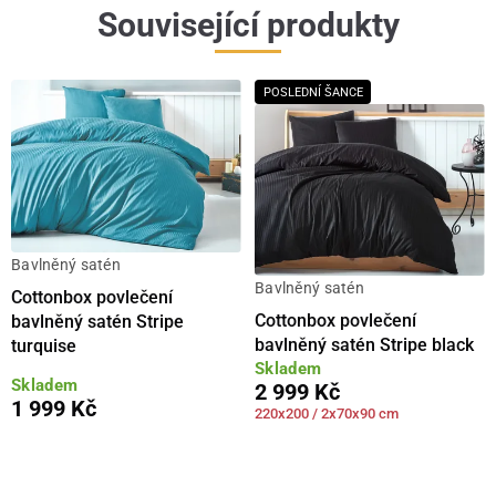
Související produkty
POSLEDNÍ ŠANCE
Bavlněný satén
Bavlněný satén
Cottonbox povlečení
Cottonbox povlečení
bavlněný satén Stripe
bavlněný satén Stripe black
turquise
Skladem
Skladem
2 999 Kč
1 999 Kč
220x200 / 2x70x90 cm