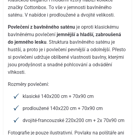
značky Cottonbox. To vše v jemnosti bavlněného
saténu. V nabídce i prodloužené a dvojité velikosti.
Povlečení z bavlněného saténu
je oproti klasickému
bavlněnému povlečení
jemnější a hladší, zabroušená
do jemného lesku
. Struktura bavlněného saténu je
hustší, a proto je i povlečení pevnější a odolnější. Přesto
si povlečení udržuje oblíbené vlastnosti bavlny, kterými
jsou prodyšnost a snadné pohlcování a odvádění
vlhkosti.
Rozměry povlečení:
klasické 140x200 cm + 70x90 cm
prodloužené 140x220 cm + 70x90 cm
dvojité-francouzské 220x200 cm + 2x 70x90 cm
Fotografie je pouze ilustrativní. Povlaky na polštáře ani