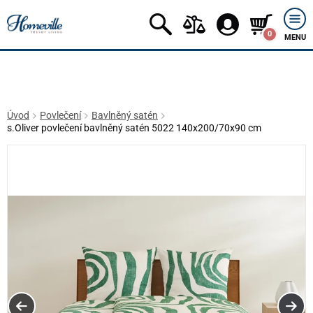
0
MENU
Úvod
Povlečení
Bavlněný satén
s.Oliver povlečení bavlněný satén 5022 140x200/70x90 cm