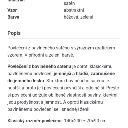
satén
Vzor
abstraktní
Barva
béžová
,
zelená
Popis
Povlečení z bavlněného saténu s výrazným grafickým
vzorem. V přírodní a zelení barvě.
Povlečení z bavlněného saténu
je oproti klasickému
bavlněnému povlečení
jemnější a hladší, zabroušené
do jemného lesku
. Struktura bavlněného saténu je
hustší, a proto je i povlečení pevnější a odolnější. Přesto
si povlečení udržuje oblíbené vlastnosti bavlny, kterými
jsou prodyšnost a jemnost. A oproti klasickému
bavlněnému povlečení se i snadněji žehlí.
Klasický rozměr povlečení:
140x200 + 70x90 cm