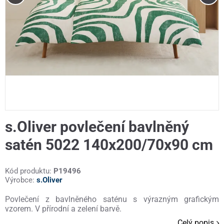
s.Oliver povlečení bavlněný
satén 5022 140x200/70x90 cm
Kód produktu:
P19496
Výrobce:
s.Oliver
Povlečení z bavlněného saténu s výrazným grafickým
vzorem. V přírodní a zelení barvě.
Celý popis