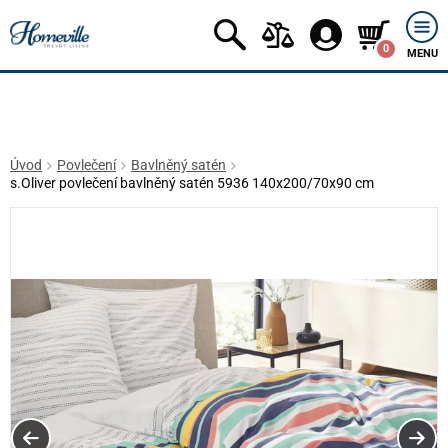
0
MENU
Úvod
Povlečení
Bavlněný satén
s.Oliver povlečení bavlněný satén 5936 140x200/70x90 cm