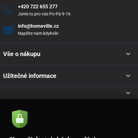
+420 722 655 277
Jsme tu pro vás Po-Pá 9-16
info@homeville.cz
Napište nám kdykoliv
Vše o nákupu
Užitečné informace
Akce a novinky e-mailem
Odeslat