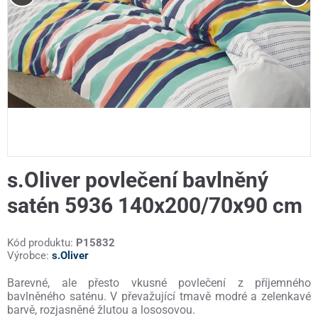
s.Oliver povlečení bavlněný
satén 5936 140x200/70x90 cm
Kód produktu:
P15832
Výrobce:
s.Oliver
Barevné, ale přesto vkusné povlečení z příjemného
bavlněného saténu. V převažující tmavě modré a zelenkavé
barvě, rozjasněné žlutou a lososovou.