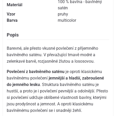
100 % bavlna - bavlněný
Materiál
satén
Vzor
pruhy
Barva
multicolor
Popis
Barevné, ale přesto vkusné povlečení z příjemného
bavlněného saténu. V převažující tmavě modré a
zelenkavé barvě, rozjasněné žlutou a lososovou.
Povlečení z bavlněného saténu
je oproti klasickému
bavlněnému povlečení
jemnější a hladší, zabroušené
do jemného lesku
. Struktura bavlněného saténu je
hustší, a proto je i povlečení pevnější a odolnější. Přesto
si povlečení udržuje oblíbené vlastnosti bavlny, kterými
jsou prodyšnost a jemnost. A oproti klasickému
bavlněnému povlečení se i snadněji žehlí.