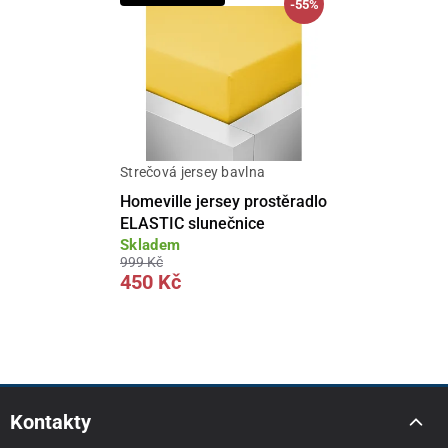
-55%
Strečová jersey bavlna
Homeville jersey prostěradlo
ELASTIC slunečnice
Skladem
999 Kč
450 Kč
Kontakty