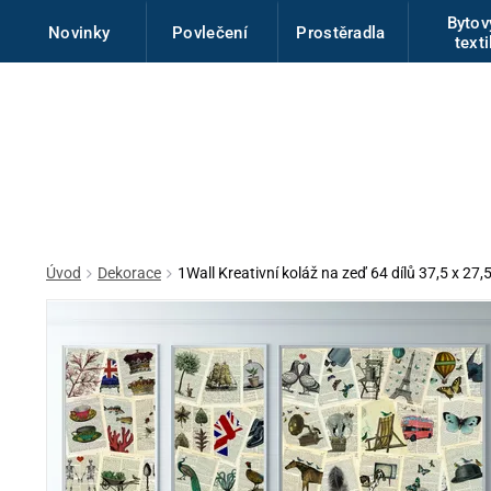
Byto
Novinky
Povlečení
Prostěradla
texti
Úvod
Dekorace
1Wall Kreativní koláž na zeď 64 dílů 37,5 x 