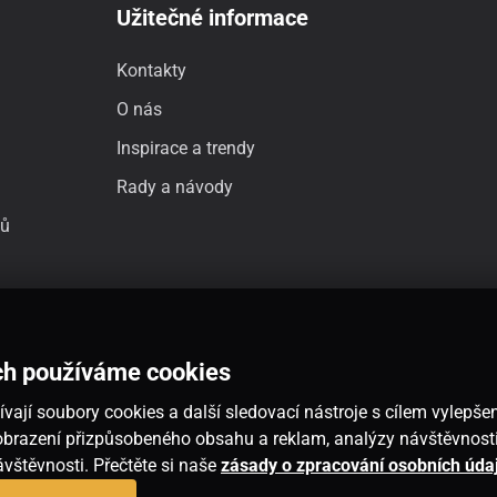
Užitečné informace
Kontakty
O nás
Inspirace a trendy
Rady a návody
jů
ch používáme cookies
vají soubory cookies a další sledovací nástroje s cílem vylepšen
 zobrazení přizpůsobeného obsahu a reklam, analýzy návštěvnos
návštěvnosti. Přečtěte si naše
zásady o zpracování osobních úda