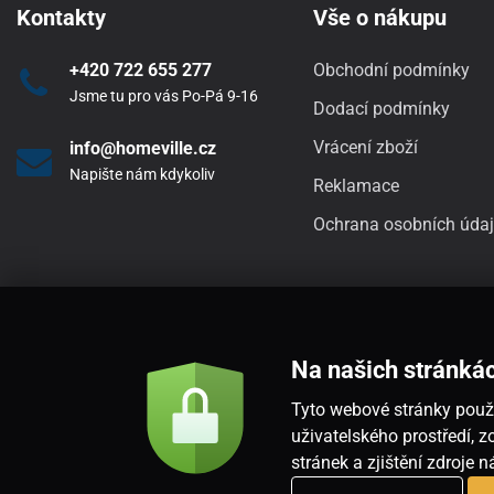
Kontakty
Vše o nákupu
+420 722 655 277
Obchodní podmínky
Jsme tu pro vás Po-Pá 9-16
Dodací podmínky
Vrácení zboží
info@homeville.cz
Napište nám kdykoliv
Reklamace
Ochrana osobních úda
Na našich stránká
Tyto webové stránky použí
uživatelského prostředí,
stránek a zjištění zdroje 