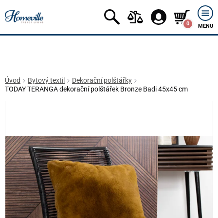
0
MENU
Úvod
Bytový textil
Dekorační polštářky
TODAY TERANGA dekorační polštářek Bronze Badi 45x45 cm