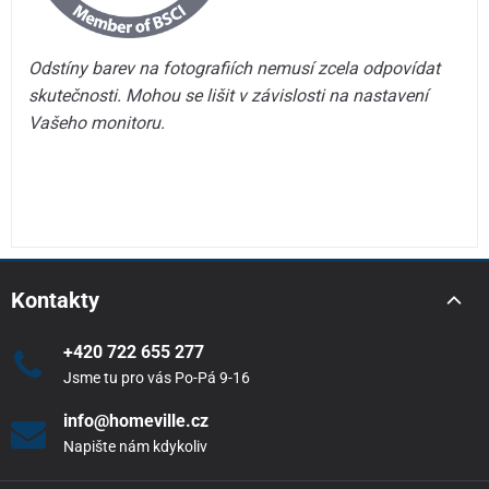
Odstíny barev na fotografiích nemusí zcela odpovídat
skutečnosti. Mohou se lišit v závislosti na nastavení
Vašeho monitoru.
Kontakty
+420 722 655 277
Jsme tu pro vás Po-Pá 9-16
info@homeville.cz
Napište nám kdykoliv