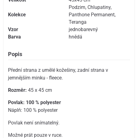
Podzim
,
Chlupatiny
,
Kolekce
Panthone Permanent
,
Teranga
Vzor
jednobarevný
Barva
hnědá
Popis
Přední strana z umělé kožešiny, zadní strana v
jemnějším minku - fleece.
Rozměr:
45 x 45 cm
Povlak: 100 % polyester
Náplň: 100 % polyester
Povlak není snímatelný.
Možné prát pouze v ruce.