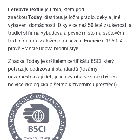
Lefebvre textile
je firma, která pod
značkou
Today
distribuuje ložní prádlo, deky a jiné
vybavení domácnosti. Díky více než 50 leté zkušenosti a
tradici si firma vybudovala pevné místo na světovém
textilním trhu. Založeno na severu
Francie
r. 1960. A
právě Francie udává modní styl!
Značka Today je držitelem certifikátu BSCI, který
potvrzuje dodržování standardů (továrny
nezaměstnávají děti, jejich výroba se snaží být co
nejvíce ekologická a šetrná k životnímu prostředí).