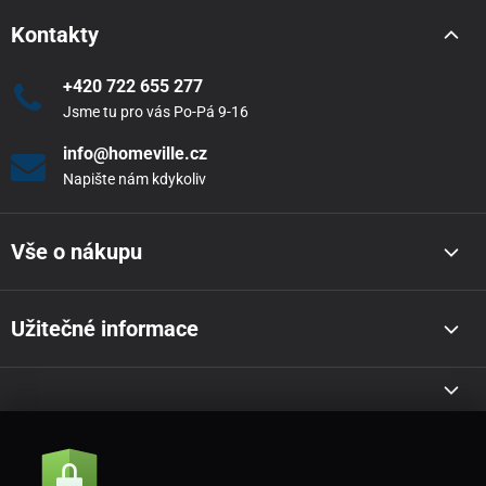
Kontakty
+420 722 655 277
Jsme tu pro vás Po-Pá 9-16
info@homeville.cz
Napište nám kdykoliv
Vše o nákupu
Užitečné informace
Akce a novinky e-mailem