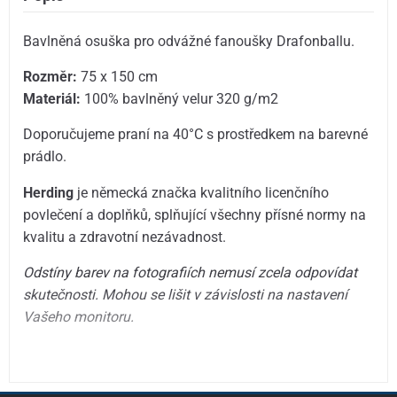
Bavlněná osuška pro odvážné fanoušky Drafonballu.
Rozměr:
75 x 150 cm
Materiál:
100% bavlněný velur 320 g/m2
Doporučujeme praní na 40°C s prostředkem na barevné
prádlo.
Herding
je německá značka kvalitního licenčního
povlečení a doplňků, splňující všechny přísné normy na
kvalitu a zdravotní nezávadnost.
Odstíny barev na fotografiích nemusí zcela odpovídat
skutečnosti. Mohou se lišit v závislosti na nastavení
Vašeho monitoru.