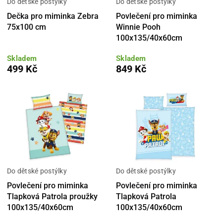
Do dětské postýlky
Do dětské postýlky
Dečka pro miminka Zebra
Povlečení pro miminka
75x100 cm
Winnie Pooh
100x135/40x60cm
Skladem
Skladem
499 Kč
849 Kč
Do dětské postýlky
Do dětské postýlky
Povlečení pro miminka
Povlečení pro miminka
Tlapková Patrola proužky
Tlapková Patrola
100x135/40x60cm
100x135/40x60cm