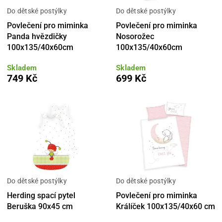
Do dětské postýlky
Do dětské postýlky
Povlečení pro miminka
Povlečení pro miminka
Panda hvězdičky
Nosorožec
100x135/40x60cm
100x135/40x60cm
Skladem
Skladem
749 Kč
699 Kč
Do dětské postýlky
Do dětské postýlky
Herding spací pytel
Povlečení pro miminka
Beruška 90x45 cm
Králíček 100x135/40x60 cm