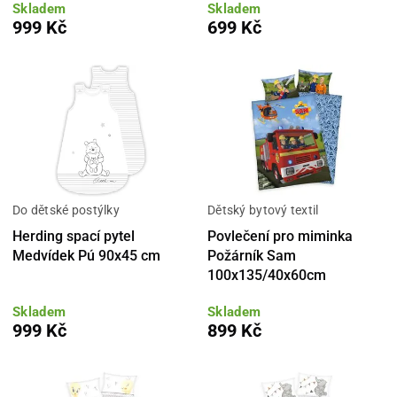
Skladem
Skladem
999 Kč
699 Kč
Do dětské postýlky
Dětský bytový textil
Herding spací pytel
Povlečení pro miminka
Medvídek Pú 90x45 cm
Požárník Sam
100x135/40x60cm
Skladem
Skladem
999 Kč
899 Kč