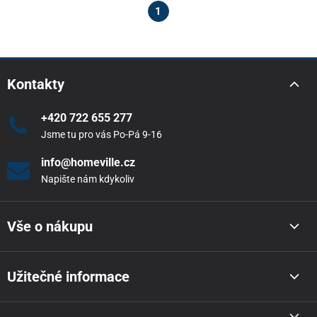
1
Kontakty
+420 722 655 277
Jsme tu pro vás Po-Pá 9-16
info@homeville.cz
Napište nám kdykoliv
Vše o nákupu
Užitečné informace