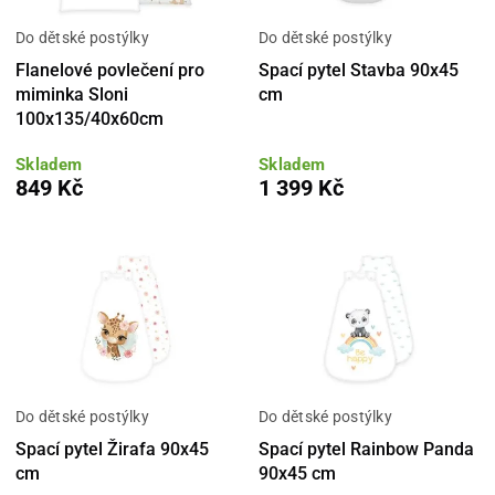
Do dětské postýlky
Do dětské postýlky
Flanelové povlečení pro
Spací pytel Stavba 90x45
miminka Sloni
cm
100x135/40x60cm
Skladem
Skladem
849 Kč
1 399 Kč
Do dětské postýlky
Do dětské postýlky
Spací pytel Žirafa 90x45
Spací pytel Rainbow Panda
cm
90x45 cm