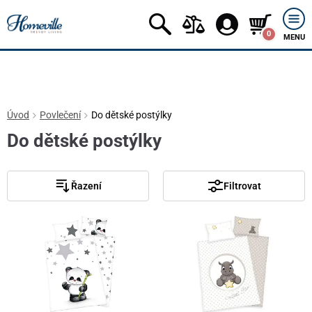
0
MENU
Úvod
Povlečení
Do dětské postýlky
Do dětské postýlky
Řazení
Filtrovat