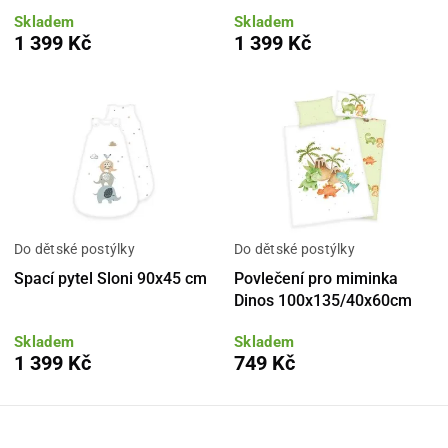
Skladem
Skladem
1 399 Kč
1 399 Kč
Do dětské postýlky
Do dětské postýlky
Spací pytel Sloni 90x45 cm
Povlečení pro miminka
Dinos 100x135/40x60cm
Skladem
Skladem
1 399 Kč
749 Kč