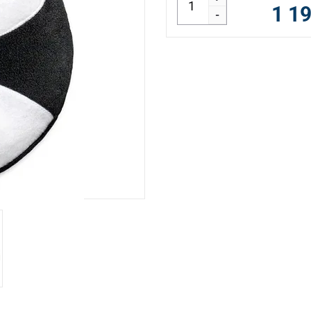
1 1
-