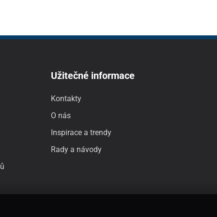
Užitečné informace
Kontakty
O nás
Inspirace a trendy
Rady a návody
jů