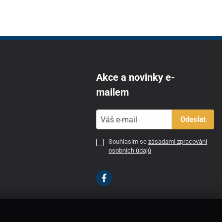
Akce a novinky e-
mailem
Odeslat
Souhlasím se
zásadami zpracování
osobních údajů
CZ