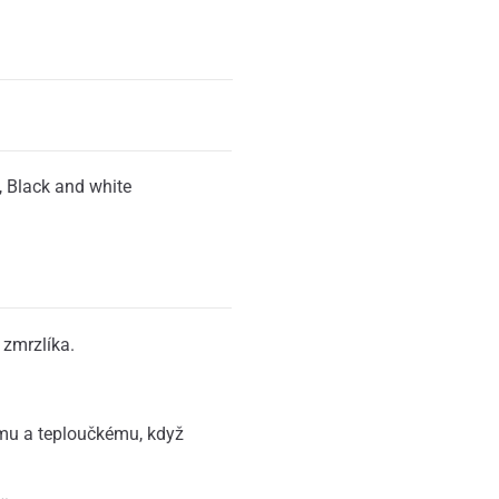
,
Black and white
 zmrzlíka.
ému a teploučkému, když