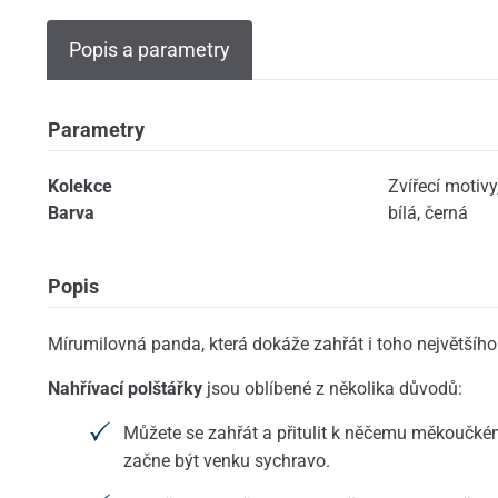
Popis a parametry
Parametry
Kolekce
Zvířecí motivy
Barva
bílá
,
černá
Popis
Mírumilovná panda, která dokáže zahřát i toho největšího
Nahřívací polštářky
jsou oblíbené z několika důvodů:
Můžete se zahřát a přitulit k něčemu měkoučk
začne být venku sychravo.