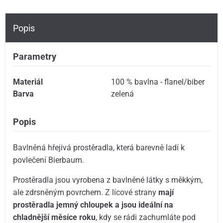
Popis
Parametry
Materiál
100 % bavlna - flanel/biber
Barva
zelená
Popis
Bavlněná hřejivá prostěradla, která barevně ladí k
povlečení Bierbaum.
Prostěradla jsou vyrobena z bavlněné látky s měkkým,
ale zdrsněným povrchem. Z lícové strany
mají
prostěradla jemný chloupek a jsou ideální na
chladnější měsíce roku
, kdy se rádi zachumláte pod