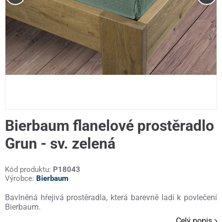
Bierbaum flanelové prostěradlo
Grun - sv. zelená
Kód produktu:
P18043
Výrobce:
Bierbaum
Bavlněná hřejivá prostěradla, která barevně ladí k povlečení
Bierbaum.
Celý popis