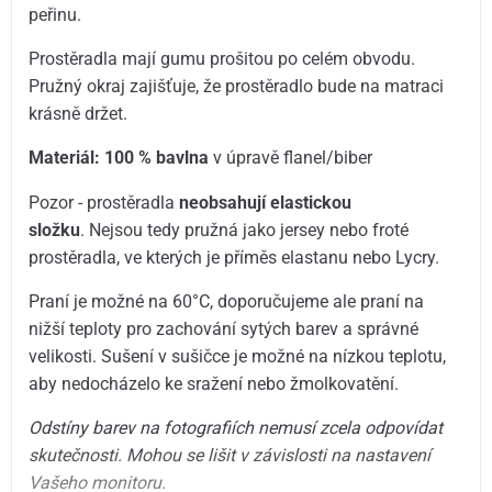
peřinu.
Prostěradla mají gumu prošitou po celém obvodu.
Pružný okraj zajišťuje, že prostěradlo bude na matraci
krásně držet.
Materiál: 100 % bavlna
v úpravě flanel/biber
Pozor - prostěradla
neobsahují elastickou
složku
. Nejsou tedy pružná jako jersey nebo froté
prostěradla, ve kterých je příměs elastanu nebo Lycry.
Praní je možné na 60°C, doporučujeme ale praní na
nižší teploty pro zachování sytých barev a správné
velikosti. Sušení v sušičce je možné na nízkou teplotu,
aby nedocházelo ke sražení nebo žmolkovatění.
Odstíny barev na fotografiích nemusí zcela odpovídat
skutečnosti. Mohou se lišit v závislosti na nastavení
Vašeho monitoru.