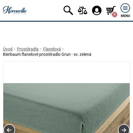
0
MENU
Úvod
Prostěradla
Flanelová
Bierbaum flanelové prostěradlo Grun - sv. zelená