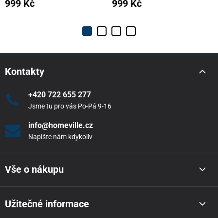
999 Kč
999 Kč
Kontakty
+420 722 655 277
Jsme tu pro vás Po-Pá 9-16
info@homeville.cz
Napište nám kdykoliv
Vše o nákupu
Užitečné informace