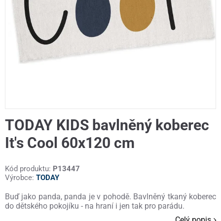
TODAY KIDS bavlněný koberec
It's Cool 60x120 cm
Kód produktu:
P13447
Výrobce:
TODAY
Buď jako panda, panda je v pohodě. Bavlněný tkaný koberec
do dětského pokojíku - na hraní i jen tak pro parádu.
Celý popis