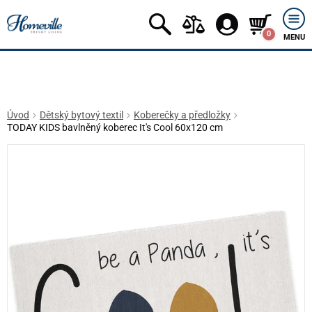
0
MENU
Úvod
Dětský bytový textil
Koberečky a předložky
TODAY KIDS bavlněný koberec It's Cool 60x120 cm