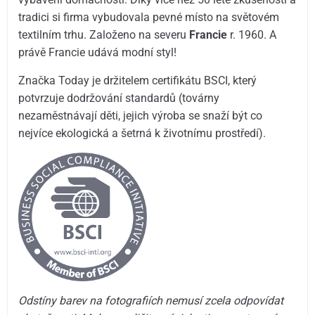
tradici si firma vybudovala pevné místo na světovém
textilním trhu. Založeno na severu
Francie
r. 1960. A
právě Francie udává modní styl!
Značka Today je držitelem certifikátu BSCI, který
potvrzuje dodržování standardů (továrny
nezaměstnávají děti, jejich výroba se snaží být co
nejvíce ekologická a šetrná k životnímu prostředí).
Odstíny barev na fotografiích nemusí zcela odpovídat