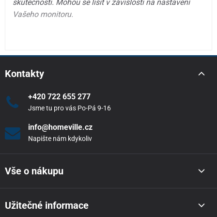
skutečnosti. Mohou se lišit v závislosti na nastavení
Vašeho monitoru.
Kontakty
+420 722 655 277
Jsme tu pro vás Po-Pá 9-16
info@homeville.cz
Napište nám kdykoliv
Vše o nákupu
Užitečné informace