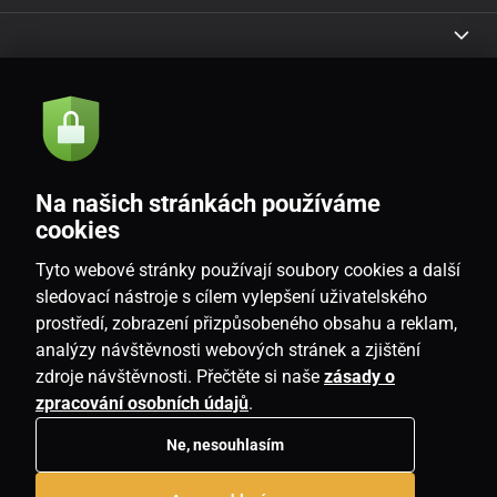
Akce a novinky e-mailem
Odeslat
Na našich stránkách používáme
Souhlasím se
zásadami zpracování osobních údajů
cookies
Tyto webové stránky používají soubory cookies a další
sledovací nástroje s cílem vylepšení uživatelského
prostředí, zobrazení přizpůsobeného obsahu a reklam,
CZ
analýzy návštěvnosti webových stránek a zjištění
zdroje návštěvnosti. Přečtěte si naše
zásady o
zpracování osobních údajů
.
Ne, nesouhlasím
Copyright © 2026
www.homeville.cz
. Všechna práva vyhrazena.