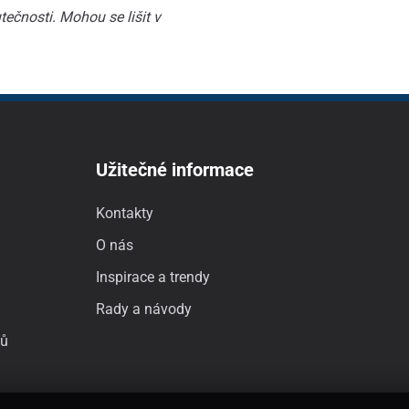
ečnosti. Mohou se lišit v
Užitečné informace
Kontakty
O nás
Inspirace a trendy
Rady a návody
jů