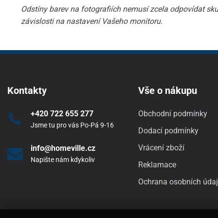
Odstíny barev na fotografiích nemusí zcela odpovídat skut
závislosti na nastavení Vašeho monitoru.
Kontakty
Vše o nákupu
+420 722 655 277
Obchodní podmínky
Jsme tu pro vás Po-Pá 9-16
Dodací podmínky
Vrácení zboží
info@homeville.cz
Napište nám kdykoliv
Reklamace
Ochrana osobních úda