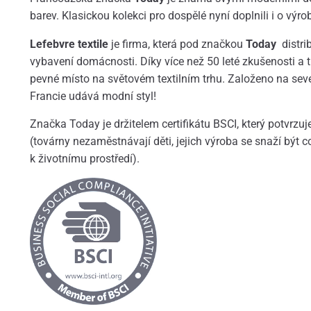
barev. Klasickou kolekci pro dospělé nyní doplnili i o výr
Lefebvre textile
je firma, která pod značkou
Today
distri
vybavení domácnosti. Díky více než 50 leté zkušenosti a t
pevné místo na světovém textilním trhu. Založeno na sev
Francie udává modní styl!
Značka Today je držitelem certifikátu BSCI, který potvrzu
(továrny nezaměstnávají děti, jejich výroba se snaží být c
k životnímu prostředí).