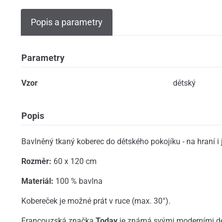
Popis a parametry
Parametry
Vzor
dětský
Popis
Bavlněný tkaný koberec do dětského pokojíku - na hraní i 
Rozměr:
60 x 120 cm
Materiál:
100 % bavlna
Kobereček je možné prát v ruce (max. 30°).
Francouzská značka
Today
je známá svými moderními de