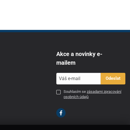
Akce a novinky e-
mailem
Odeslat
Souhlasím se
zásadami zpracování
osobních údajů
CZ