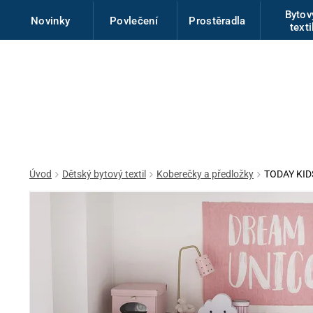
Byto
Novinky
Povlečení
Prostěradla
texti
Úvod
Dětský bytový textil
Koberečky a předložky
TODAY KIDS