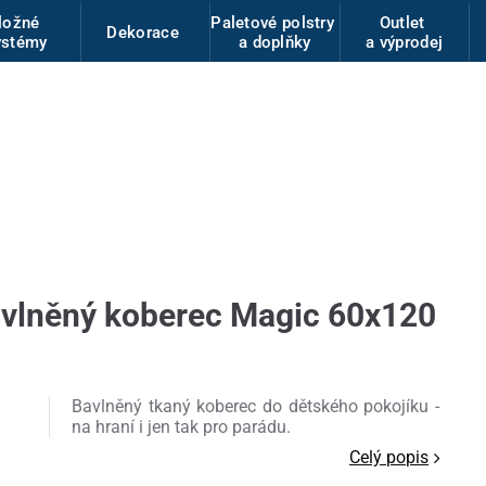
ložné
Paletové polstry
Outlet
Dekorace
ystémy
a doplňky
a výprodej
vlněný koberec Magic 60x120
Bavlněný tkaný koberec do dětského pokojíku -
na hraní i jen tak pro parádu.
Celý popis