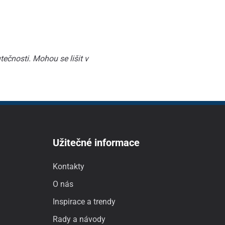
ečnosti. Mohou se lišit v
Užitečné informace
Kontakty
O nás
Inspirace a trendy
Rady a návody