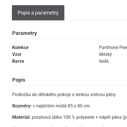
Popis a parametry
Parametry
Kolekce
Panthone Pe
Vzor
dětský
Barva
šedá
Popis
Podložka do dětského pokoje s tenkou vrstvou pěny.
Rozměry:
v nejširším místě 85 x 80 cm
Materiál:
potahová látka 100 % polyester + náplň pěna (p