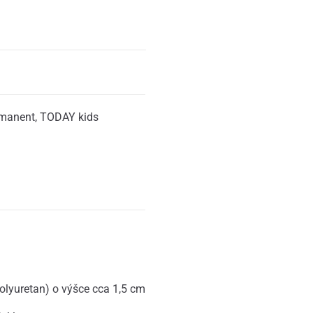
rmanent
,
TODAY kids
olyuretan) o výšce cca 1,5 cm