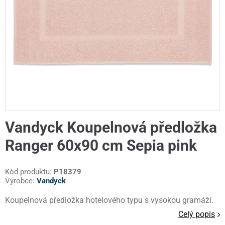
Vandyck Koupelnová předložka
Ranger 60x90 cm Sepia pink
Kód produktu:
P18379
Výrobce:
Vandyck
Koupelnová předložka hotelového typu s vysokou gramáží.
Celý popis