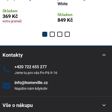
White
Skladem
Skladem
369 Kč
849 Kč
extra gramáž
Kontakty
+420 722 655 277
Jsme tu pro vás Po-Pá 9-16
info@homeville.cz
Napište nám kdykoliv
Vše o nákupu