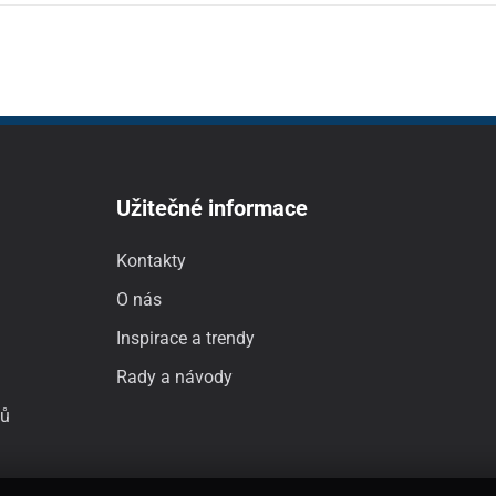
Užitečné informace
Kontakty
O nás
Inspirace a trendy
Rady a návody
jů