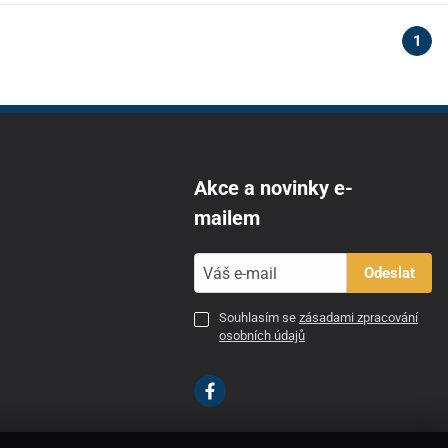
1
Akce a novinky e-
mailem
Odeslat
Souhlasím se
zásadami zpracování
osobních údajů