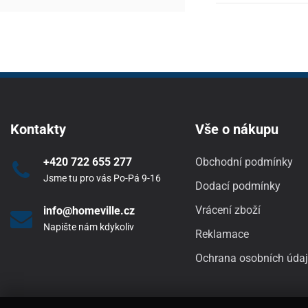
Kontakty
Vše o nákupu
+420 722 655 277
Obchodní podmínky
Jsme tu pro vás Po-Pá 9-16
Dodací podmínky
Vrácení zboží
info@homeville.cz
Napište nám kdykoliv
Reklamace
Ochrana osobních úda