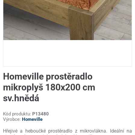
Homeville prostěradlo
mikroplyš 180x200 cm
sv.hnědá
Kód produktu:
P13480
Výrobce:
Homeville
Hřejivé a heboučké prostěradlo z mikrovlákna. Ideální na