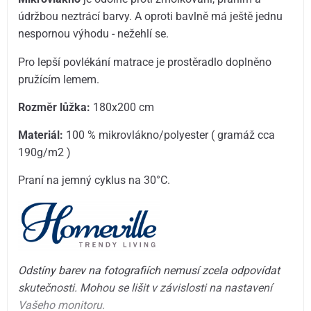
údržbou neztrácí barvy. A oproti bavlně má ještě jednu
nespornou výhodu - nežehlí se.
Pro lepší povlékání matrace je prostěradlo doplněno
pružícím lemem.
Rozměr lůžka:
180x200 cm
Materiál:
100 % mikrovlákno/polyester ( gramáž cca
190g/m2 )
Praní na jemný cyklus na 30°C.
Odstíny barev na fotografiích nemusí zcela odpovídat
skutečnosti. Mohou se lišit v závislosti na nastavení
Vašeho monitoru.