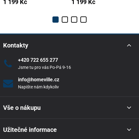
1 199 Kč
1 199 Kč
Kontakty
+420 722 655 277
Jsme tu pro vás Po-Pá 9-16
info@homeville.cz
Napište nám kdykoliv
Vše o nákupu
Užitečné informace