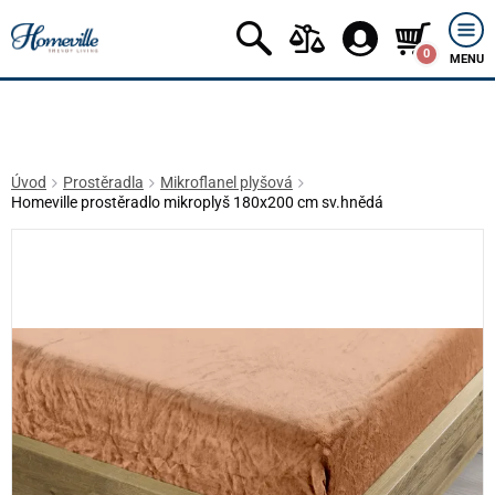
0
MENU
Úvod
Prostěradla
Mikroflanel plyšová
Homeville prostěradlo mikroplyš 180x200 cm sv.hnědá