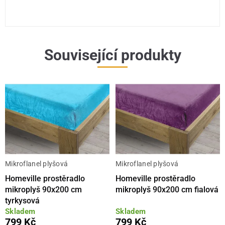
Související produkty
Mikroflanel plyšová
Mikroflanel plyšová
Homeville prostěradlo
Homeville prostěradlo
mikroplyš 90x200 cm
mikroplyš 90x200 cm fialová
tyrkysová
Skladem
Skladem
799 Kč
799 Kč