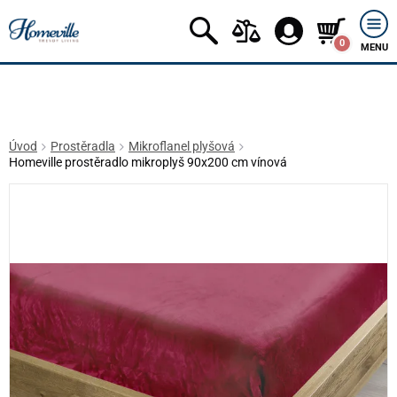
0
MENU
Úvod
Prostěradla
Mikroflanel plyšová
Homeville prostěradlo mikroplyš 90x200 cm vínová