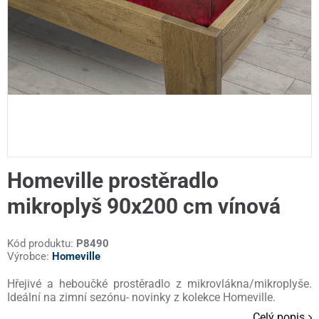
Homeville prostěradlo
mikroplyš 90x200 cm vínová
Kód produktu:
P8490
Výrobce:
Homeville
Hřejivé a heboučké prostěradlo z mikrovlákna/mikroplyše.
Ideální na zimní sezónu- novinky z kolekce Homeville.
Celý popis