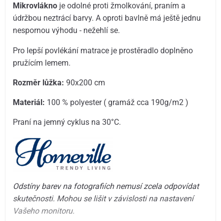
Mikrovlákno
je odolné proti žmolkování, praním a
údržbou neztrácí barvy. A oproti bavlně má ještě jednu
nespornou výhodu - nežehlí se.
Pro lepší povlékání matrace je prostěradlo doplněno
pružícím lemem.
Rozměr lůžka:
90x200 cm
Materiál:
100 % polyester ( gramáž cca 190g/m2 )
Praní na jemný cyklus na 30°C.
Odstíny barev na fotografiích nemusí zcela odpovídat
skutečnosti. Mohou se lišit v závislosti na nastavení
Vašeho monitoru.