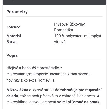
Parametry
Plyšové lůžkoviny
,
Kolekce
Romantika
Materiál
100 % polyester - mikroplyš
Barva
vínová
Popis
Hřejivé a heboučké prostěradlo z
mikrovlákna/mikroplyše. Ideální na zimní sezónu-
novinky z kolekce Homeville.
Mikrovlákno
díky své struktuře
zabraňuje prostupování
chladu
, což se hodí především v chladnějších dnech. A
mikrovlákno je svojí jemností
velmi příjemné na omak
.