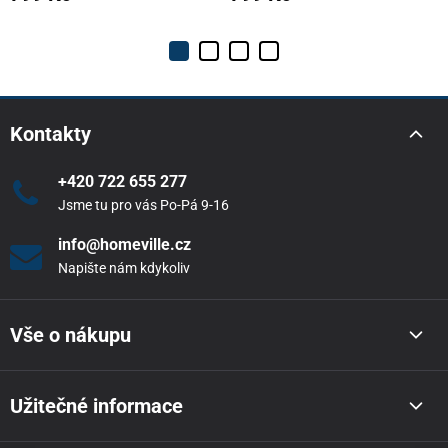
Kontakty
+420 722 655 277
Jsme tu pro vás Po-Pá 9-16
info@homeville.cz
Napište nám kdykoliv
Vše o nákupu
Užitečné informace