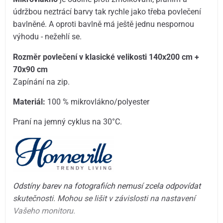
údržbou neztrácí barvy tak rychle jako třeba povlečení
bavlněné. A oproti bavlně má ještě jednu nespornou
výhodu - nežehlí se.
Rozměr povlečení v klasické velikosti 140x200 cm +
70x90 cm
Zapínání na zip.
Materiál:
100 % mikrovlákno/polyester
Praní na jemný cyklus na 30°C.
Odstíny barev na fotografiích nemusí zcela odpovídat
skutečnosti. Mohou se lišit v závislosti na nastavení
Vašeho monitoru.