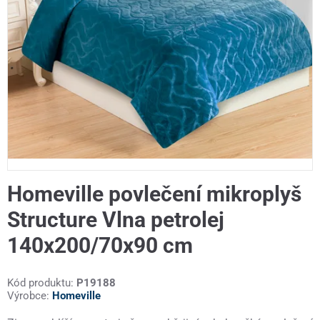
Homeville povlečení mikroplyš
Structure Vlna petrolej
140x200/70x90 cm
Kód produktu:
P19188
Výrobce:
Homeville