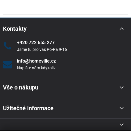
Kontakty
+420 722 655 277
Jsme tu pro vás Po-Pá 9-16
info@homeville.cz
Napište nám kdykoliv
Vše o nákupu
Užitečné informace